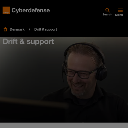
Search
Menu
Denmark
Drift & support
Drift & support