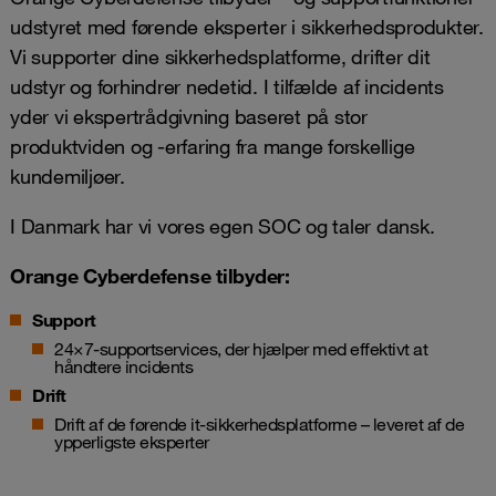
udstyret med førende eksperter i sikkerhedsprodukter.
Vi supporter dine sikkerhedsplatforme, drifter dit
udstyr og forhindrer nedetid. I tilfælde af incidents
yder vi ekspertrådgivning baseret på stor
produktviden og -erfaring fra mange forskellige
kundemiljøer.
I Danmark har vi vores egen SOC og taler dansk.
Orange Cyberdefense tilbyder:
Support
24×7-supportservices, der hjælper med effektivt at
håndtere incidents
Drift
Drift af de førende it-sikkerhedsplatforme – leveret af de
ypperligste eksperter