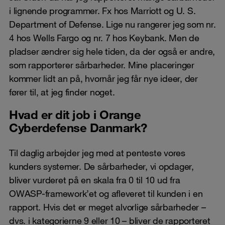
i lignende programmer. Fx hos Marriott og U. S.
Department of Defense. Lige nu rangerer jeg som nr.
4 hos Wells Fargo og nr. 7 hos Keybank. Men de
pladser ændrer sig hele tiden, da der også er andre,
som rapporterer sårbarheder. Mine placeringer
kommer lidt an på, hvornår jeg får nye ideer, der
fører til, at jeg finder noget.
Hvad er dit job i Orange
Cyberdefense Danmark?
Til daglig arbejder jeg med at penteste vores
kunders systemer. De sårbarheder, vi opdager,
bliver vurderet på en skala fra 0 til 10 ud fra
OWASP-framework’et og afleveret til kunden i en
rapport. Hvis det er meget alvorlige sårbarheder –
dvs. i kategorierne 9 eller 10 – bliver de rapporteret