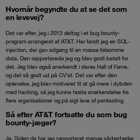
Hvornår begyndte du at se det som
en levevej?
Det var efter, jeg i 2013 deltog i et bug bounty-
program arrangeret af AT&T. Her fandt jeg en SQL-
injection, der gav adgang til en masse følsomme
data. Den rapporterede jeg og blev godt betalt for
det. Jeg blev også anerkendt i deres Hall of Fame,
og det så godt ud på CV’et. Det var efter den
oplevelse, jeg blev motiveret til at gå mere i dybden
med hacking, så jeg kunne høste anerkendelse fra
flere organisationer og på sigt leve af pentesting.
Så efter AT&T fortsatte du som bug
bounty-jæger?
Ja. Siden da har jeg rapporteret mange sårbarheder