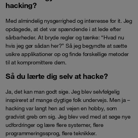
hacking?
Med almindelig nysgerrighed og interresse for it. Jeg
opdagede, at det var spændende i at lede efter
sårbarheder. At bryde regler og tænke: “Hvad nu
hvis jeg gør sådan her?” Så jeg begyndte at sætte
usikre applikationer op og finde forskellige metoder
til at kompromittere dem.
Så du lærte dig selv at hacke?
Ja, det kan man godt sige. Jeg blev selvfølgelig
inspireret af mange dygtige folk undervejs. Men ja –
hacking var langt hen ad vejen en hobby, som
gradvist greb om sig. Jeg blev ved med at søge nye
udfordringer og lære flere systemer, flere
programmeringssprog, flere teknikker.