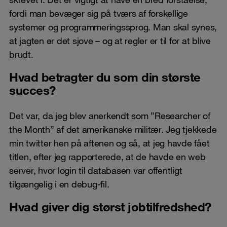
fordi man bevæger sig på tværs af forskellige
systemer og programmeringssprog. Man skal synes,
at jagten er det sjove – og at regler er til for at blive
brudt.
Hvad betragter du som din største
succes?
Det var, da jeg blev anerkendt som ”Researcher of
the Month” af det amerikanske militær. Jeg tjekkede
min twitter hen på aftenen og så, at jeg havde fået
titlen, efter jeg rapporterede, at de havde en web
server, hvor login til databasen var offentligt
tilgængelig i en debug-fil.
Hvad giver dig størst jobtilfredshed?