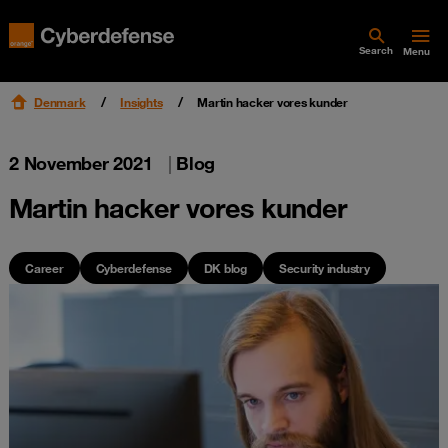
Search
Menu
Denmark
Insights
Martin hacker vores kunder
2 November 2021
|
Blog
Martin hacker vores kunder
Career
Cyberdefense
DK blog
Security industry