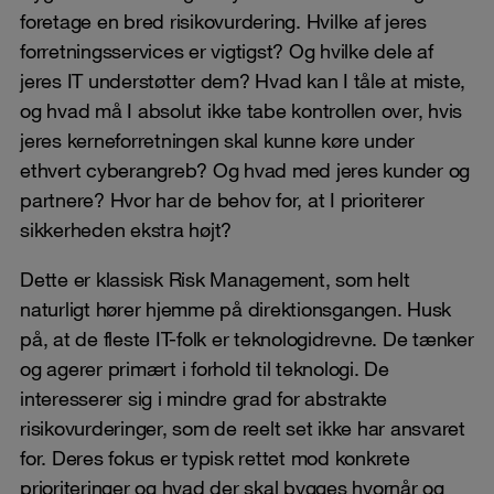
foretage en bred risikovurdering. Hvilke af jeres
forretningsservices er vigtigst? Og hvilke dele af
jeres IT understøtter dem? Hvad kan I tåle at miste,
og hvad må I absolut ikke tabe kontrollen over, hvis
jeres kerneforretningen skal kunne køre under
ethvert cyberangreb? Og hvad med jeres kunder og
partnere? Hvor har de behov for, at I prioriterer
sikkerheden ekstra højt?
Dette er klassisk Risk Management, som helt
naturligt hører hjemme på direktionsgangen. Husk
på, at de fleste IT-folk er teknologidrevne. De tænker
og agerer primært i forhold til teknologi. De
interesserer sig i mindre grad for abstrakte
risikovurderinger, som de reelt set ikke har ansvaret
for. Deres fokus er typisk rettet mod konkrete
prioriteringer og hvad der skal bygges hvornår og