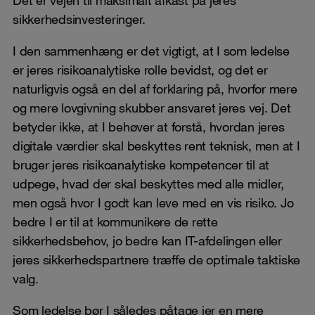
sikkerhedsinvesteringer.
I den sammenhæng er det vigtigt, at I som ledelse
er jeres risikoanalytiske rolle bevidst, og det er
naturligvis også en del af forklaring på, hvorfor mere
og mere lovgivning skubber ansvaret jeres vej. Det
betyder ikke, at I behøver at forstå, hvordan jeres
digitale værdier skal beskyttes rent teknisk, men at I
bruger jeres risikoanalytiske kompetencer til at
udpege, hvad der skal beskyttes med alle midler,
men også hvor I godt kan leve med en vis risiko. Jo
bedre I er til at kommunikere de rette
sikkerhedsbehov, jo bedre kan IT-afdelingen eller
jeres sikkerhedspartnere træffe de optimale taktiske
valg.
Som ledelse bør I således påtage jer en mere