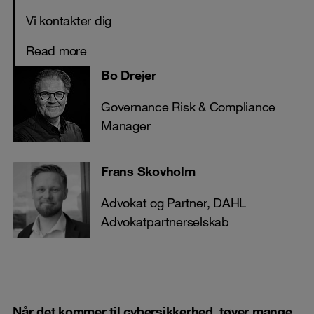
Vi kontakter dig
Read more
Bo Drejer
Governance Risk & Compliance
Manager
Frans Skovholm
Advokat og Partner, DAHL
Advokatpartnerselskab
Når det kommer til cybersikkerhed, tøver mange