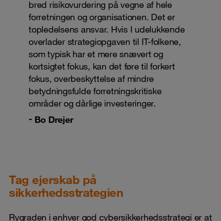
bred risikovurdering på vegne af hele
forretningen og organisationen. Det er
topledelsens ansvar. Hvis I udelukkende
overlader strategiopgaven til IT-folkene,
som typisk har et mere snævert og
kortsigtet fokus, kan det føre til forkert
fokus, overbeskyttelse af mindre
betydningsfulde forretningskritiske
områder og dårlige investeringer.
Bo Drejer
Tag ejerskab på
sikkerhedsstrategien
Rygraden i enhver god cybersikkerhedsstrategi er at