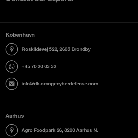
København
Roskildevej 522, 2605 Brøndby
+45 70 20 03 32
info@dk.orangecyberdefense.com
Aarhus
Agro Foodpark 26, 8200 Aarhus N.