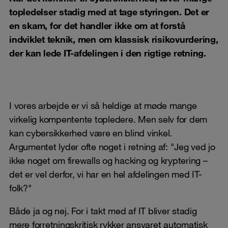
topledelser stadig med at tage styringen. Det er
en skam, for det handler ikke om at forstå
indviklet teknik, men om klassisk risikovurdering,
der kan lede IT-afdelingen i den rigtige retning.
I vores arbejde er vi så heldige at møde mange
virkelig kompentente topledere. Men selv for dem
kan cybersikkerhed være en blind vinkel.
Argumentet lyder ofte noget i retning af: "Jeg ved jo
ikke noget om firewalls og hacking og kryptering –
det er vel derfor, vi har en hel afdelingen med IT-
folk?"
Både ja og nej. For i takt med af IT bliver stadig
mere forretningskritisk rykker ansvaret automatisk