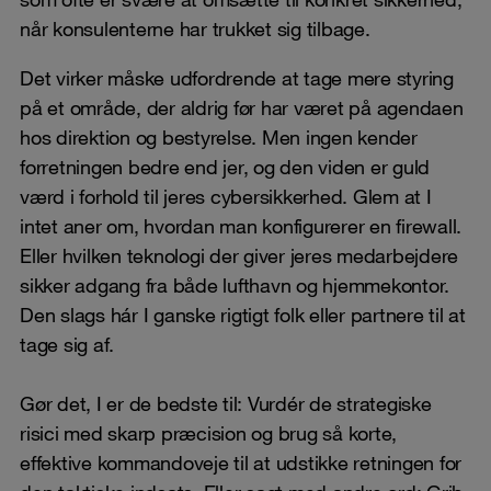
når konsulenterne har trukket sig tilbage.
Det virker måske udfordrende at tage mere styring
på et område, der aldrig før har været på agendaen
hos direktion og bestyrelse. Men ingen kender
forretningen bedre end jer, og den viden er guld
værd i forhold til jeres cybersikkerhed. Glem at I
intet aner om, hvordan man konfigurerer en firewall.
Eller hvilken teknologi der giver jeres medarbejdere
sikker adgang fra både lufthavn og hjemmekontor.
Den slags hár I ganske rigtigt folk eller partnere til at
tage sig af.
Gør det, I er de bedste til: Vurdér de strategiske
risici med skarp præcision og brug så korte,
effektive kommandoveje til at udstikke retningen for