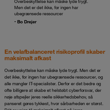
Overbeskyttelse kan måske lyde trygt.
Men det er det ikke, for ingen har
ubegrænsede ressourcer
Bo Drejer
En velafbalanceret risikoprofil skaber
maksimalt afkast
Overbeskyttelse kan måske lyde trygt. Men det er
det ikke, for ingen har ubegrænsede ressourcer, og
alle mangler IT-specialister. Derfor er det bedre og
ofte billigere at skabe et helstøbt cyberforsvar, der
nøje afspejler jeres reelle sikkerhedsbehov, så
panseret gøres tykkest, hvor sårbarheden er størst.
Dét er vejen til maksimalt afkast på jeres