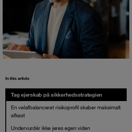
In this article
Tag ejerskab på sikkerhedsstrategien
En velafbalanceret risikoprofil skaber maksimalt
afkast
Undervurdér ikke jeres egen viden