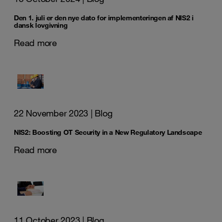
Den 1. juli er den nye dato for implementeringen af NIS2 i
dansk lovgivning
Read more
22 November 2023
| Blog
NIS2: Boosting OT Security in a New Regulatory Landscape
Read more
11 October 2023
| Blog