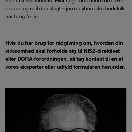
den taktiske indsats. Eller sagt med andre ord: Grib
bolden og spil den klogt – jeres cybersikkerhedsfolk
har brug for jer.
Hvis du har brug for rådgivning om, hvordan din
virksomhed skal forholde sig til NIS2-direktivet
eller DORA-forordningen, så tag kontakt til en af
vores eksperter eller udfyld formularen herunder.