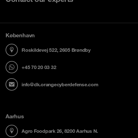
København
Roskildevej 522, 2605 Brøndby
+45 70 20 03 32
info@dk.orangecyberdefense.com
Aarhus
Agro Foodpark 26, 8200 Aarhus N.