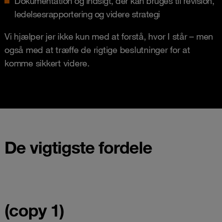
Dokumentation og indsigt, der kan bruges til revision,
ledelsesrapportering og videre strategi
Vi hjælper jer ikke kun med at forstå, hvor I står – men
også med at træffe de rigtige beslutninger for at
komme sikkert videre.
De vigtigste fordele
(copy 1)