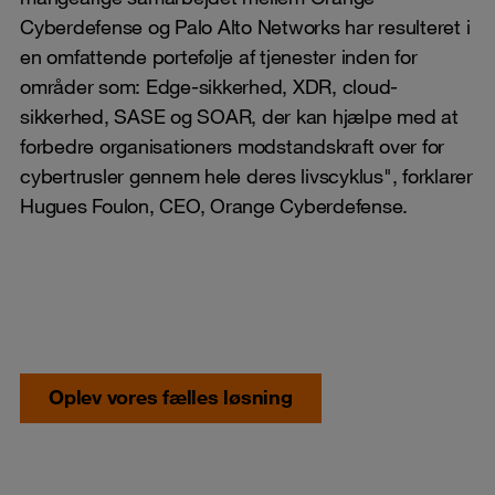
Cyberdefense og Palo Alto Networks har resulteret i
en omfattende portefølje af tjenester inden for
områder som: Edge-sikkerhed, XDR, cloud-
sikkerhed, SASE og SOAR, der kan hjælpe med at
forbedre organisationers modstandskraft over for
cybertrusler gennem hele deres livscyklus", forklarer
Hugues Foulon, CEO, Orange Cyberdefense.
Oplev vores fælles løsning