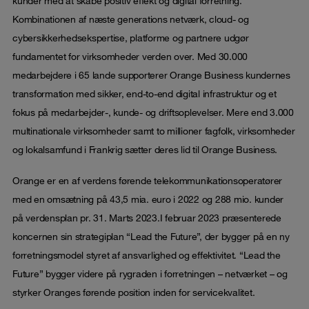
kunder med at skabe positiv effekt og digital forretning.
Kombinationen af næste generations netværk, cloud- og
cybersikkerhedsekspertise, platforme og partnere udgør
fundamentet for virksomheder verden over. Med 30.000
medarbejdere i 65 lande supporterer Orange Business kundernes
transformation med sikker, end-to-end digital infrastruktur og et
fokus på medarbejder-, kunde- og driftsoplevelser. Mere end 3.000
multinationale virksomheder samt to millioner fagfolk, virksomheder
og lokalsamfund i Frankrig sætter deres lid til Orange Business.
Orange er en af verdens førende telekommunikationsoperatører
med en omsætning på 43,5 mia. euro i 2022 og 288 mio. kunder
på verdensplan pr. 31. Marts 2023.I februar 2023 præsenterede
koncernen sin strategiplan “Lead the Future”, der bygger på en ny
forretningsmodel styret af ansvarlighed og effektivitet. “Lead the
Future” bygger videre på rygraden i forretningen – netværket – og
styrker Oranges førende position inden for servicekvalitet.