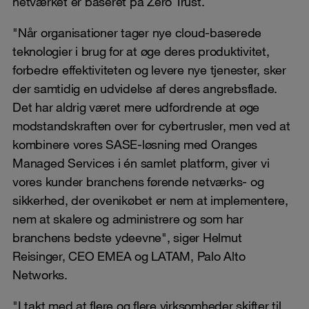
netværket er baseret på Zero Trust.
"Når organisationer tager nye cloud-baserede
teknologier i brug for at øge deres produktivitet,
forbedre effektiviteten og levere nye tjenester, sker
der samtidig en udvidelse af deres angrebsflade.
Det har aldrig været mere udfordrende at øge
modstandskraften over for cybertrusler, men ved at
kombinere vores SASE-løsning med Oranges
Managed Services i én samlet platform, giver vi
vores kunder branchens førende netværks- og
sikkerhed, der ovenikøbet er nem at implementere,
nem at skalere og administrere og som har
branchens bedste ydeevne", siger Helmut
Reisinger, CEO EMEA og LATAM, Palo Alto
Networks.
"I takt med at flere og flere virksomheder skifter til