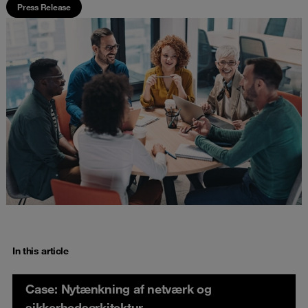
Press Release
In this article
Case: Nytænkning af netværk og
sikkerhedsarkitektur