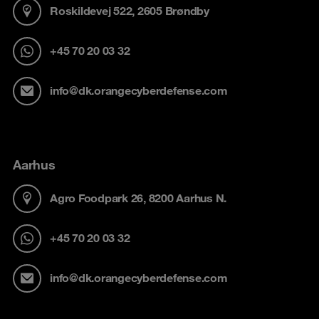
Roskildevej 522, 2605 Brøndby
+45 70 20 03 32
info@dk.orangecyberdefense.com
Aarhus
Agro Foodpark 26, 8200 Aarhus N.
+45 70 20 03 32
info@dk.orangecyberdefense.com