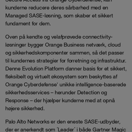
kunderne reducere deres sårbarhed med en
Managed SASE-løsning, som skaber et sikkert
fundament for dem.
Oven på kendte og velafprøvede connectivity-
løsninger bygger Orange Business netværk, cloud
og sikkerhedskomponenter sammen, så det passer
til kundernes strategier for forretning og infrastruktur.
Denne Evolution Platform danner basis for et sikkert,
fleksibelt og virtuelt økosystem som beskyttes af
Orange Cyberdefense' unikke intelligence-baserede
sikkerhedsservices – herunder Detection og
Response – der hjælper kunderne med at opnå
højere sikkerhed.
Palo Alto Networks er den eneste SASE-udbyder,
der er anerkendt som ´Leader´ i både Gartner Magic