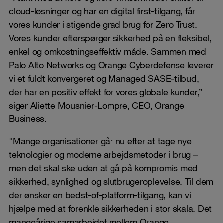
cloud-løsninger og har en digital first-tilgang, får
vores kunder i stigende grad brug for Zero Trust.
Vores kunder efterspørger sikkerhed på en fleksibel,
enkel og omkostningseffektiv måde. Sammen med
Palo Alto Networks og Orange Cyberdefense leverer
vi et fuldt konvergeret og Managed SASE-tilbud,
der har en positiv effekt for vores globale kunder,”
siger Aliette Mousnier-Lompre, CEO, Orange
Business.
"Mange organisationer går nu efter at tage nye
teknologier og moderne arbejdsmetoder i brug –
men det skal ske uden at gå på kompromis med
sikkerhed, synlighed og slutbrugeroplevelse. Til dem
der ønsker en bedst-of-platform-tilgang, kan vi
hjælpe med at forenkle sikkerheden i stor skala. Det
mangeårige samarbejdet mellem Orange