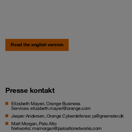
Read the english version
Presse kontakt
Elizabeth Mayeri, Orange Business
Services:
elizabeth.mayeri@orange.com
Jesper Andersen, Orange Cyberdefense:
ja@greenster.dk
Matt Morgan, Palo Alto
Networks:
mamorgan@paloaltonetworks.com