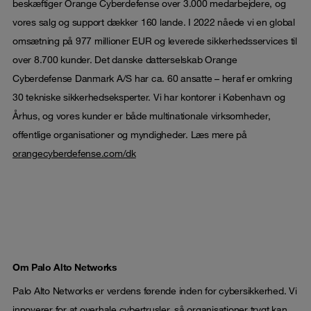
beskæftiger Orange Cyberdefense over 3.000 medarbejdere, og
vores salg og support dækker 160 lande. I 2022 nåede vi en global
omsætning på 977 millioner EUR og leverede sikkerhedsservices til
over 8.700 kunder. Det danske datterselskab Orange
Cyberdefense Danmark A/S har ca. 60 ansatte – heraf er omkring
30 tekniske sikkerhedseksperter. Vi har kontorer i København og
Århus, og vores kunder er både multinationale virksomheder,
offentlige organisationer og myndigheder. Læs mere på
orangecyberdefense.com/dk
Om Palo Alto Networks
Palo Alto Networks er verdens førende inden for cybersikkerhed. Vi
innoverer for at overhale cybertrusler, så organisationer trygt kan