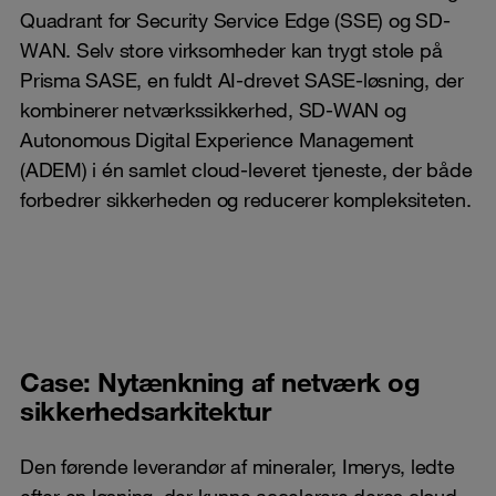
Quadrant for Security Service Edge (SSE) og SD-
WAN. Selv store virksomheder kan trygt stole på
Prisma SASE, en fuldt AI-drevet SASE-løsning, der
kombinerer netværkssikkerhed, SD-WAN og
Autonomous Digital Experience Management
(ADEM) i én samlet cloud-leveret tjeneste, der både
forbedrer sikkerheden og reducerer kompleksiteten.
Case: Nytænkning af netværk og
sikkerhedsarkitektur
Den førende leverandør af mineraler, Imerys, ledte
efter en løsning, der kunne accelerere deres cloud-