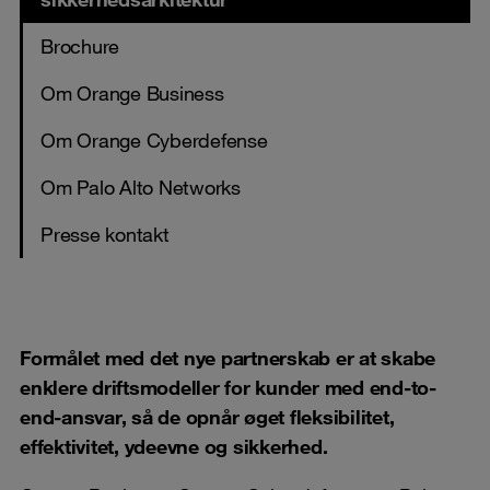
Brochure
Om Orange Business
Om Orange Cyberdefense
Om Palo Alto Networks
Presse kontakt
Formålet med det nye partnerskab er at skabe
enklere
driftsmodel
ler
for
kunder
med
end-to-
end-ansvar
, så de
opnår
øget fleksibilitet,
effektivitet, ydeevne og sikkerhed.