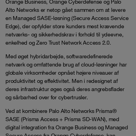
Orange Business, Orange Cyberdefense og Palo
Alto Networks er netop gået sammen om at levere
en Managed SASE-løsning (Secure Access Service
Edge), der opfylder store kunders mest krævende
netværks- og sikkerhedskrav i forhold til ydeevne,
enkelhed og Zero Trust Network Access 2.0.
Med øget hybridarbejde, softwaredefinerede
netværk og omfattende brug af cloud-løsninger har
globale virksomheder opnået højere niveauer af
produktivitet og effektivitet. Men i redesignet af
deres infrastruktur øges også deres angrebsflader
og sårbarhed over for cybertrusler.
Ved at kombinere Palo Alto Networks Prisma®
SASE (Prisma Access + Prisma SD-WAN), med
digital integration fra Orange Business og Managed
Secure Access fra Orange Cyberdefense, kan