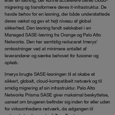
migrering og transformere deres it-infrastruktur. De
havde behov for en løsning, der både understøttede
deres vækst og gav et højt niveau af global
sikkerhed. Den løsning fandt selskabet i en
Managed SASE-løsning fra Orange og Palo Alto
Networks. Den har samtidig reduceret Imerys'
omkostninger ved at minimere antallet af
leverandører og sænke behovet for fusioner og
opkøb.
Imerys brugte SASE-løsningen til at skabe et
sikkert, globalt, cloud-kompatibelt netværk og til
smidig migrering af sin infrastruktur. Palo Alto
Networks Prisma SASE giver maksimal beskyttelse,
uanset om brugeren befinder sig inden for eller uden
for virksomhedens netværk, da adgangen til