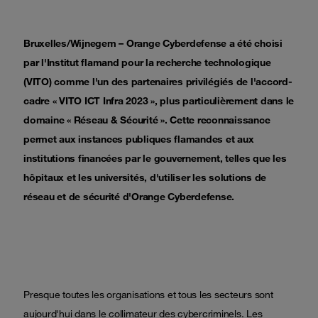
Bruxelles/Wijnegem –
Orange Cyberdefense a été choisi
par l'Institut flamand pour la recherche technologique
(VITO) comme l'un des partenaires privilégiés de l'accord-
cadre « VITO ICT Infra 2023 », plus particulièrement dans le
domaine « Réseau & Sécurité ». Cette reconnaissance
permet aux instances publiques flamandes et aux
institutions financées par le gouvernement, telles que les
hôpitaux et les universités, d'utiliser les solutions de
réseau et de sécurité d'Orange Cyberdefense.
Presque toutes les organisations et tous les secteurs sont
aujourd'hui dans le collimateur des cybercriminels. Les