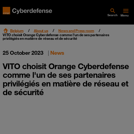
Search
Menu
Belgium
About us
News and Press room
VITO choisit Orange Cyberdefense comme l'un de ses partenaires
privilégiés en matière de réseau et de sécurité
25 October 2023
|
News
VITO choisit Orange Cyberdefense
comme l'un de ses partenaires
privilégiés en matière de réseau et
de sécurité