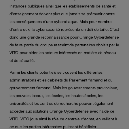
instances publiques ainsi que les établissements de santé et
d'enseignement doivent plus que jamais se prémunir contre
les conséquences d'une cyberattaque. Mais pour nombre
d'entre eux, la cybersécurité représente un défi de taille. C'est
donc une grande reconnaissance pour Orange Cyberdefense
de faire partie du groupe restreint de partenaires choisis par le
VITO pour aider les acteurs intéressés en matière de réseau
et de sécurité.
Parmi les clients potentiels se trouvent les différentes
administrations et les cabinets du Parlement flamand et du
gouvernement flamand. Mais les gouvernements provinciaux,
les pouvoirs locaux, les écoles, les hautes écoles, les
universités et les centres de recherche peuvent également
accéder aux solutions Orange Cyberdefense avec l'aide de
VITO. VITO joue ainsi le rôle de centrale d'achat, en veillant à
ce que les parties intéressées puissent bénéficier