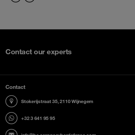
Contact our experts
Contact
Stokerijstraat 35, 2110 Wijnegem
+32 3 641 95 95
info@be.orangecyberdefense.com