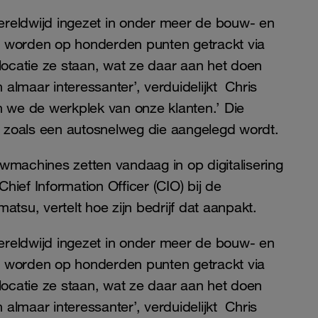
eldwijd ingezet in onder meer de bouw- en
ur worden op honderden punten getrackt via
 locatie ze staan, wat ze daar aan het doen
n almaar interessanter’, verduidelijkt Chris
 we de werkplek van onze klanten.’ Die
f zoals een autosnelweg die aangelegd wordt.
machines zetten vandaag in op digitalisering
hief Information Officer (CIO) bij de
su, vertelt hoe zijn bedrijf dat aanpakt.
eldwijd ingezet in onder meer de bouw- en
ur worden op honderden punten getrackt via
 locatie ze staan, wat ze daar aan het doen
n almaar interessanter’, verduidelijkt Chris