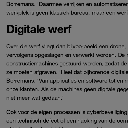
Borremans. ‘Daarmee verrijken en automatiseren
werkplek is geen klassiek bureau, maar een wer
Digitale werf
Over die werf vliegt dan bijvoorbeeld een drone
vervolgens opgeslagen en verwerkt worden. De 
constructiemachines gestuurd worden, zodat de
ze moeten afgraven. ‘Heel dat bijhorende digital
Borremans. ‘Van applicaties en software tot en m
onze klanten. Als de machines geen digitale gege
niet meer wat gedaan.’
Ook voor de eigen processen is cyberbeveiliging
een technisch defect of een hacking van de co