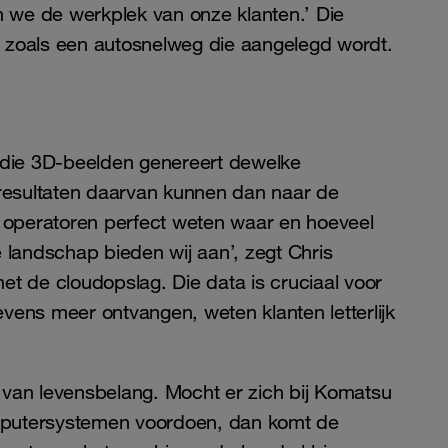
 we de werkplek van onze klanten.’ Die
f zoals een autosnelweg die aangelegd wordt.
, die 3D-beelden genereert dewelke
resultaten daarvan kunnen dan naar de
 operatoren perfect weten waar en hoeveel
e landschap bieden wij aan’, zegt Chris
et de cloudopslag. Die data is cruciaal voor
vens meer ontvangen, weten klanten letterlijk
 van levensbelang. Mocht er zich bij Komatsu
mputersystemen voordoen, dan komt de