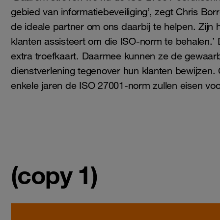
gebied van informatiebeveiliging’, zegt Chris 
de ideale partner om ons daarbij te helpen. Zijn
klanten assisteert om die ISO-norm te behalen.’ 
extra troefkaart. Daarmee kunnen ze de gewaarbo
dienstverlening tegenover hun klanten bewijzen.
enkele jaren de ISO 27001-norm zullen eisen voo
(copy 1)