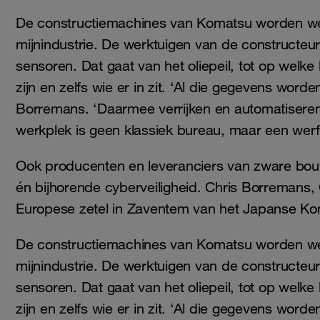
De constructiemachines van Komatsu worden wer
mijnindustrie. De werktuigen van de constructe
sensoren. Dat gaat van het oliepeil, tot op welke
zijn en zelfs wie er in zit. ‘Al die gegevens worde
Borremans. ‘Daarmee verrijken en automatiseren
werkplek is geen klassiek bureau, maar een wer
Ook producenten en leveranciers van zware bouw
én bijhorende cyberveiligheid. Chris Borremans, C
Europese zetel in Zaventem van het Japanse Komat
De constructiemachines van Komatsu worden wer
mijnindustrie. De werktuigen van de constructe
sensoren. Dat gaat van het oliepeil, tot op welke
zijn en zelfs wie er in zit. ‘Al die gegevens worde