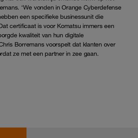
Borremans. ‘We vonden in Orange Cyberdefense
 hebben een specifieke businessunit die
Dat certificaat is voor Komatsu immers een
rgde kwaliteit van hun digitale
 Chris Borremans voorspelt dat klanten over
rdat ze met een partner in zee gaan.