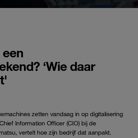
s een
gekend? ‘Wie daar
t'
machines zetten vandaag in op digitalisering
hief Information Officer (CIO) bij de
su, vertelt hoe zijn bedrijf dat aanpakt.