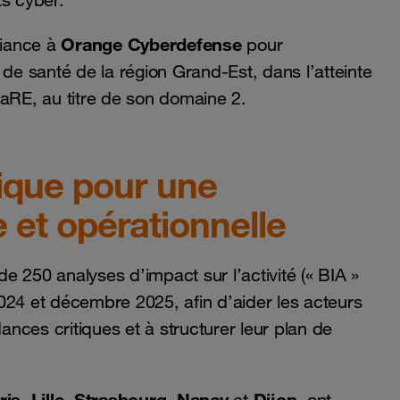
ts cyber.
Orange Cyberdefense
fiance à
pour
 santé de la région Grand-Est, dans l’atteinte
CaRE, au titre de son domaine 2.
gique pour une
et opérationnelle
de 250 analyses d’impact sur l’activité (« BIA »
024 et décembre 2025, afin d’aider les acteurs
nces critiques et à structurer leur plan de
ris
Lille
Strasbourg, Nancy
Dijon