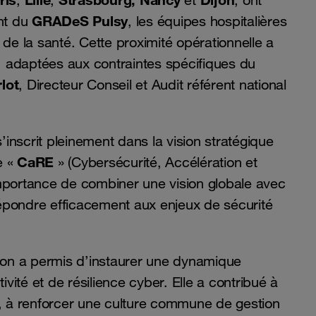
,
,
et
, ont
GRADeS Pulsy
ant du
, les équipes hospitalières
 de la santé. Cette proximité opérationnelle a
 adaptées aux contraintes spécifiques du
lot
, Directeur Conseil et Audit référent national
’inscrit pleinement dans la vision stratégique
CaRE
e «
»
(Cybersécurité, Accélération et
l’importance de combiner une vision globale avec
épondre efficacement aux enjeux de sécurité
sion a permis d’instaurer une dynamique
ivité et de résilience cyber. Elle a contribué à
s, à renforcer une culture commune de gestion