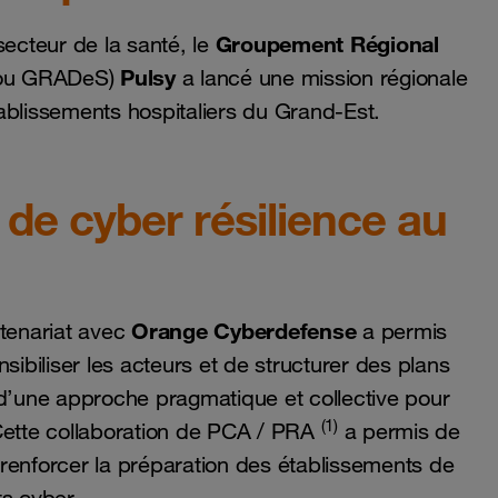
Groupement Régional
ecteur de la santé, le
Pulsy
ou GRADeS)
a lancé une mission régionale
ablissements hospitaliers du Grand-Est.
de cyber résilience au
Orange Cyberdefense
rtenariat avec
a permis
sibiliser les acteurs et de structurer des plans
ce d’une approche pragmatique et collective pour
(1)
. Cette collaboration de PCA / PRA
a permis de
renforcer la préparation des établissements de