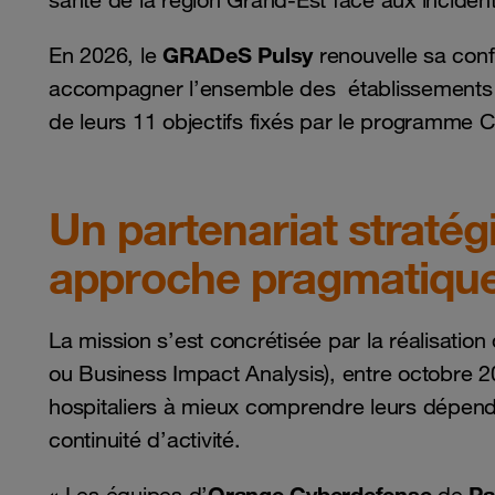
santé de la région Grand-Est face aux inciden
GRADeS Pulsy
En 2026, le
renouvelle sa con
accompagner l’ensemble des établissements de
de leurs 11 objectifs fixés par le programme 
Un partenariat straté
approche pragmatique 
La mission s’est concrétisée par la réalisation 
ou Business Impact Analysis), entre octobre 2
hospitaliers à mieux comprendre leurs dépenda
continuité d’activité.
Orange Cyberdefense
Pa