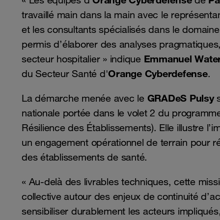
« Les équipes d’
de
travaillé main dans la main avec le représent
et les consultants spécialisés dans le domaine
permis d’élaborer des analyses pragmatiques,
Emmanuel Water
secteur hospitalier » indique
Orange Cyberdefense
du Secteur Santé d'
.
GRADeS Pulsy
La démarche menée avec le
s
nationale portée dans le volet 2 du programm
Résilience des Établissements). Elle illustre 
un engagement opérationnel de terrain pour r
des établissements de santé.
« Au-delà des livrables techniques, cette mis
collective autour des enjeux de continuité d’act
sensibiliser durablement les acteurs impliqué