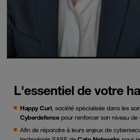
L'essentiel de votre h
Happy Curl
, société spécialisée dans les soi
Cyberdefense
pour renforcer son niveau de
Afin de répondre à leurs enjeux de cybersecu
Cato Networks
technologie SASE de
pour pr