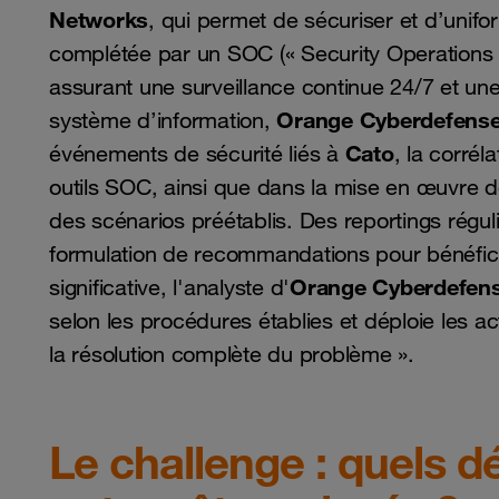
Networks
, qui permet de sécuriser et d’unifo
complétée par un SOC (« Security Operations
assurant une surveillance continue 24/7 et un
Orange Cyberdefens
système d’information,
Cato
événements de sécurité liés à
, la corrél
outils SOC, ainsi que dans la mise en œuvre d
des scénarios préétablis. Des reportings régu
formulation de recommandations pour bénéficie
Orange Cyberdefen
significative, l'analyste d'
selon les procédures établies et déploie les ac
la résolution complète du problème ».
Le challenge : quels d