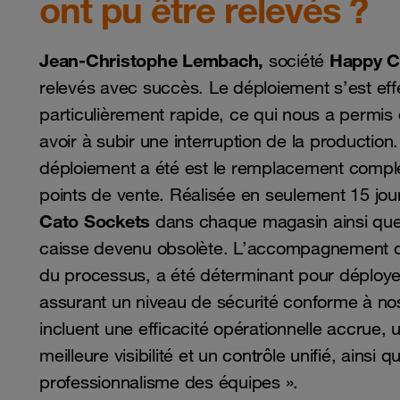
ont pu être relevés ?
Jean-Christophe Lembach,
Happy C
société
relevés avec succès. Le déploiement s’est eff
particulièrement rapide, ce qui nous a permis 
avoir à subir une interruption de la productio
déploiement a été est le remplacement comp
points de vente. Réalisée en seulement 15 jours
Cato Sockets
dans chaque magasin ainsi que l
caisse devenu obsolète. L’accompagnement 
du processus, a été déterminant pour déployer 
assurant un niveau de sécurité conforme à no
incluent une efficacité opérationnelle accrue, 
meilleure visibilité et un contrôle unifié, ains
professionnalisme des équipes ».