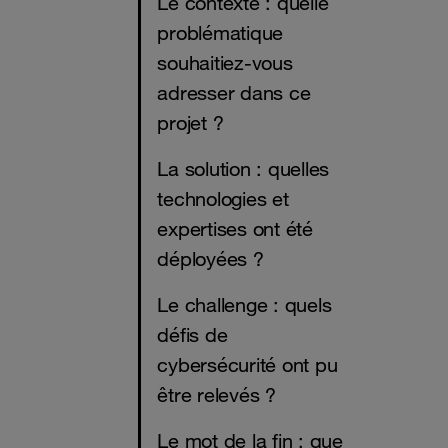
Le contexte : quelle
problématique
souhaitiez-vous
adresser dans ce
projet ?
La solution : quelles
technologies et
expertises ont été
déployées ?
Le challenge : quels
défis de
cybersécurité ont pu
être relevés ?
Le mot de la fin : que