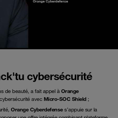
ack'tu cybersécurité
Orange
ns de beauté, a fait appel à
Micro-SOC Shield
 cybersécurité avec
;
Orange Cyberdefense
rité,
s’appuie sur la
oposer une offre intégrée combinant plateforme