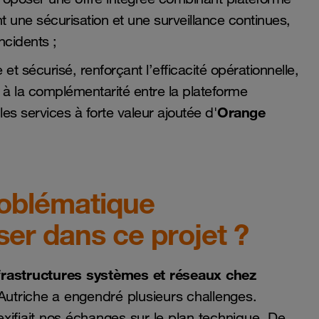
 une sécurisation et une surveillance continues,
incidents ;
et sécurisé, renforçant l’efficacité opérationnelle,
e à la complémentarité entre la plateforme
Orange
les services à forte valeur ajoutée d'
roblématique
ser dans ce projet ?
rastructures systèmes et réseaux chez
 Autriche a engendré plusieurs challenges.
xifiait nos échanges sur le plan technique. De