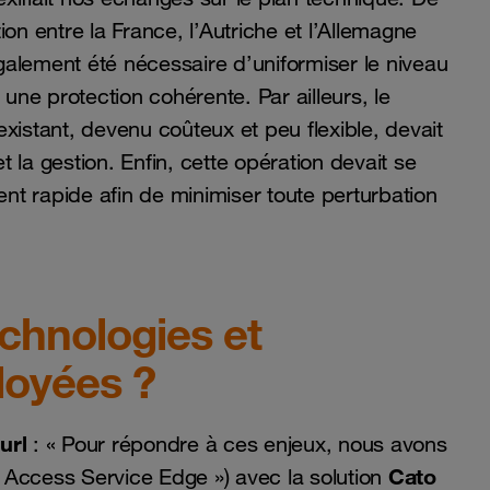
on entre la France, l’Autriche et l’Allemagne
également été nécessaire d’uniformiser le niveau
 une protection cohérente. Par ailleurs, le
 existant, devenu coûteux et peu flexible, devait
 la gestion. Enfin, cette opération devait se
ent rapide afin de minimiser toute perturbation
echnologies et
loyées ?
url
: « Pour répondre à ces enjeux, nous avons
Cato
 Access Service Edge ») avec la solution