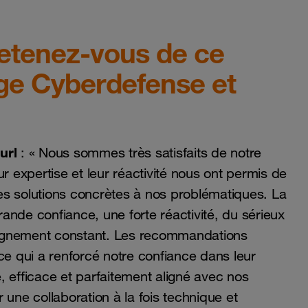
 retenez-vous de ce
ge Cyberdefense et
url
: « Nous sommes très satisfaits de notre
ur expertise et leur réactivité nous ont permis de
 des solutions concrètes à nos problématiques. La
grande confiance, une forte réactivité, du sérieux
pagnement constant. Les recommandations
ce qui a renforcé notre confiance dans leur
, efficace et parfaitement aligné avec nos
 une collaboration à la fois technique et