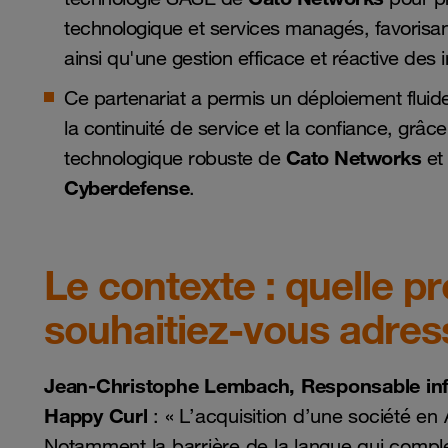
technologique et services managés, favorisant
ainsi qu'une gestion efficace et réactive des 
Ce partenariat a permis un déploiement fluide 
la continuité de service et la confiance, grâc
Cato Networks
technologique robuste de
et 
Cyberdefense
.
Le contexte : quelle p
souhaitiez-vous adres
Jean-Christophe Lembach, Responsable inf
Happy Curl
: « L’acquisition d’une société en
Notamment la barrière de la langue qui comple