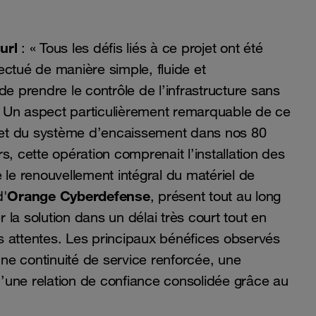
url
: « Tous les défis liés à ce projet ont été
ectué de manière simple, fluide et
de prendre le contrôle de l’infrastructure sans
n. Un aspect particulièrement remarquable de ce
let du système d’encaissement dans nos 80
, cette opération comprenait l’installation des
e renouvellement intégral du matériel de
Orange Cyberdefense
d'
, présent tout au long
la solution dans un délai très court tout en
s attentes. Les principaux bénéfices observés
une continuité de service renforcée, une
i qu’une relation de confiance consolidée grâce au