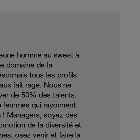
 jeune homme au sweat à
Le domaine de la
ésormais tous les profils
aux fait rage. Nous ne
ver de 50% des talents.
e femmes qui rayonnent
s ! Managers, soyez des
romotion de la diversité et
es, osez venir et faire la