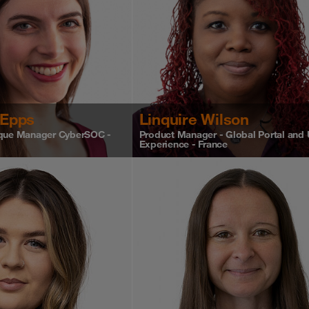
 Epps
Linquire Wilson
ique Manager CyberSOC -
Product Manager - Global Portal and 
Experience - France