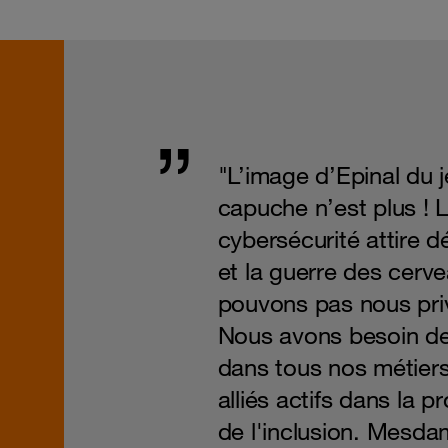
"L’image d’Epinal du
capuche n’est plus ! 
cybersécurité attire d
et la guerre des cerve
pouvons pas nous pri
Nous avons besoin d
dans tous nos métier
alliés actifs dans la p
de l'inclusion. Mesdam