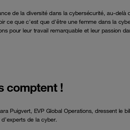
ce de la diversité dans la cybersécurité, au-delà
oir ce que c'est que d'être une femme dans la cyb
ons pour leur travail remarquable et leur passion da
s comptent !
 Puigvert, EVP Global Operations, dressent le bilan
s d’experts de la cyber.