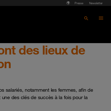
Presse
Newsletter
ont des lieux de
ion
nos salariés, notamment les femmes, afin de
 une des clés de succès à la fois pour la