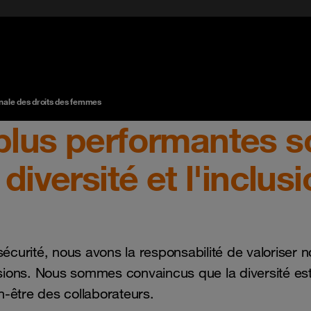
nale des droits des femmes
 plus performantes s
 diversité et l'inclus
écurité, nous avons la responsabilité de valoriser 
ssions. Nous sommes convaincus que la diversité est
n-être des collaborateurs.