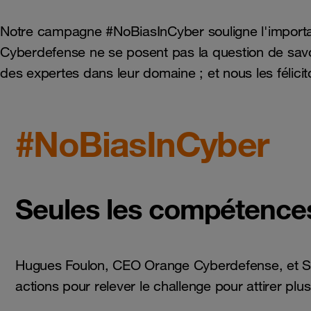
Notre campagne #NoBiasInCyber souligne l'importan
Cyberdefense ne se posent pas la question de sav
des expertes dans leur domaine ; et nous les félicit
#NoBiasInCyber
Seules les compétence
Hugues Foulon, CEO Orange Cyberdefense, et Sara
actions pour relever le challenge pour attirer plu