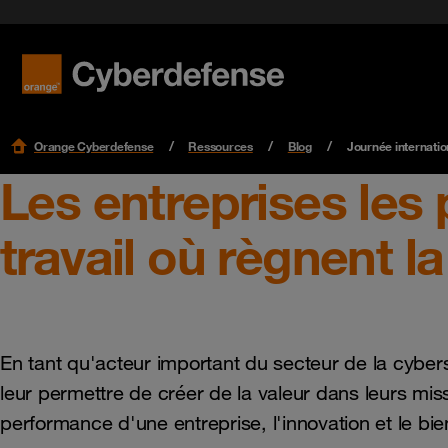
Orange Cyberdefense
Ressources
Blog
Journée internatio
Les entreprises les
travail où règnent la
En tant qu'acteur important du secteur de la cybers
leur permettre de créer de la valeur dans leurs mi
performance d'une entreprise, l'innovation et le bie