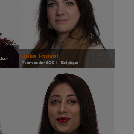
Julie Fauvel
User
Teamleader SOC1 - Belgique