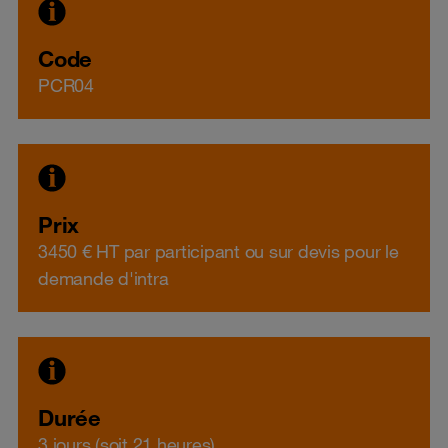
Code
PCR04
Prix
3450 € HT par participant ou sur devis pour le
demande d'intra
Durée
3 jours (soit 21 heures)