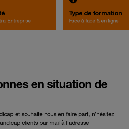
té
Type de formation
ntra-Entreprise
Face à face & en ligne
onnes en situation de
ndicap et souhaite nous en faire part, n’hésitez
ndicap clients par mail à l’adresse