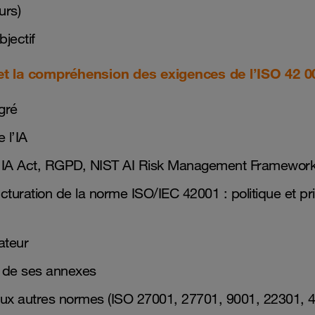
urs)
bjectif
t la compréhension des exigences de l’ISO 42 0
gré
 l’IA
1 : IA Act, RGPD, NIST AI Risk Management Framewo
cturation de la norme ISO/IEC 42001 : politique et pr
cateur
 de ses annexes
 aux autres normes (ISO 27001, 27701, 9001, 22301, 