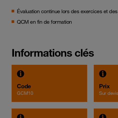
Évaluation continue lors des exercices et des
QCM en fin de formation
Informations clés
Code
Prix
GCM10
Sur devi