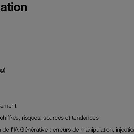
ation
g)
nnement
 : chiffres, risques, sources et tendances
on de l’IA Générative : erreurs de manipulation, injecti