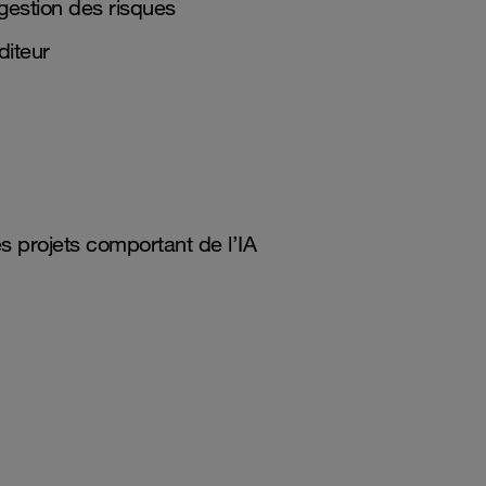
gestion des risques
diteur
es projets comportant de l’IA