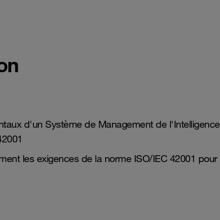
ion
entaux d'un Système de Management de l'Intelligence
 42001
ement les exigences de la norme ISO/IEC 42001 pour