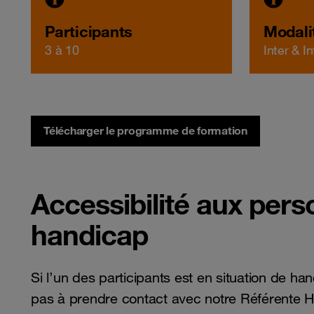
Participants
Modali
3 à 10
Inter & I
Télécharger le programme de formation
Accessibilité aux pers
handicap
Si l’un des participants est en situation de ha
pas à prendre contact avec notre Référente Ha