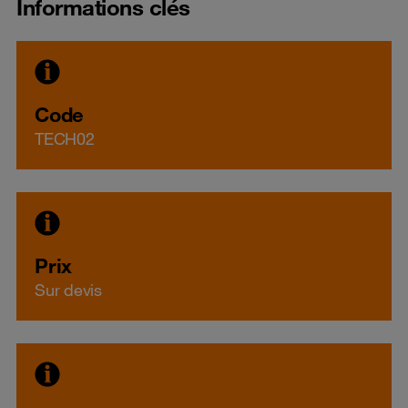
Informations clés
Code
TECH02
Prix
Sur devis