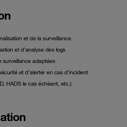
ion
lisation et de la surveillance
sation et d’analyse des logs
e surveillance adaptées
écurité et d’alerter en cas d’incident
D, HADS le cas échéant, etc.)
ation