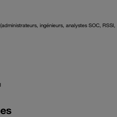
 (administrateurs, ingénieurs, analystes SOC, RSSI,
I
ues