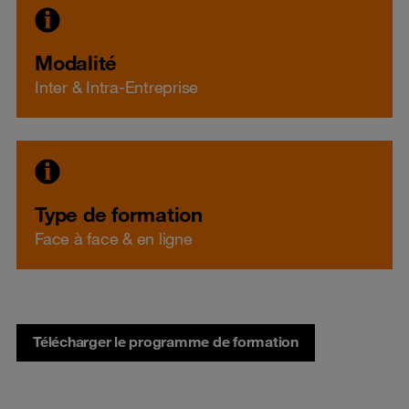
Modalité
Inter & Intra-Entreprise
Type de formation
Face à face & en ligne
Télécharger le programme de formation