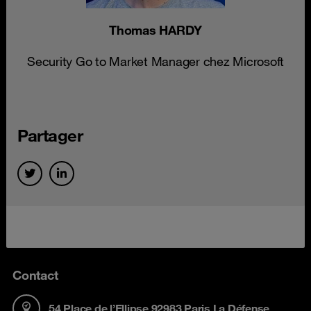
Thomas HARDY
Security Go to Market Manager chez Microsoft
Partager
Contact
54 Place de l’Ellipse 92983 Paris La Défense