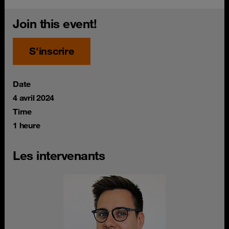
Join this event!
S'inscrire
Date
4 avril 2024
Time
1 heure
Les intervenants