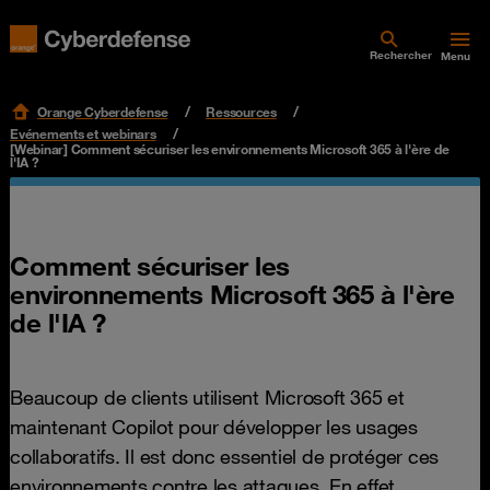
Rechercher
Menu
Orange Cyberdefense
Ressources
Evénements et webinars
[Webinar] Comment sécuriser les environnements Microsoft 365 à l'ère de
l'IA ?
Comment sécuriser les
environnements Microsoft 365 à l'ère
de l'IA ?
Beaucoup de clients utilisent Microsoft 365 et
maintenant Copilot pour développer les usages
collaboratifs. Il est donc essentiel de protéger ces
environnements contre les attaques. En effet,