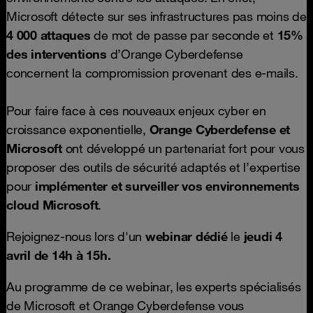
Microsoft détecte sur ses infrastructures pas moins de
4 000 attaques
de mot de passe par seconde et
15%
des interventions
d’Orange Cyberdefense
concernent la compromission provenant des e-mails.
Pour faire face à ces nouveaux enjeux cyber en
croissance exponentielle,
Orange Cyberdefense et
Microsoft
ont développé un partenariat fort pour vous
proposer des outils de sécurité adaptés et l’expertise
pour
implémenter et surveiller vos environnements
cloud Microsoft
.
Rejoignez-nous lors d'un
webinar dédié
le
jeudi 4
avril de 14h à 15h.
Au programme de ce webinar, les experts spécialisés
de Microsoft et Orange Cyberdefense vous