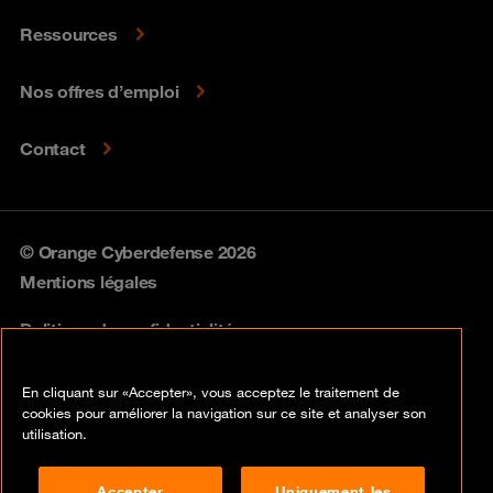
Ressources
Nos offres d’emploi
Contact
© Orange Cyberdefense 2026
Mentions légales
Politique de confidentialité
Politique vulnérabilités
En cliquant sur «Accepter», vous acceptez le traitement de
cookies pour améliorer la navigation sur ce site et analyser son
Cookies
utilisation.
Conformité
Accepter
Uniquement les