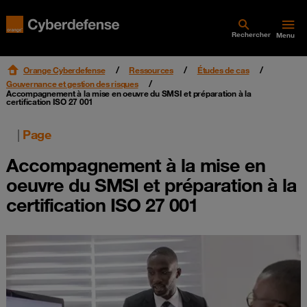
Rechercher
Menu
Orange Cyberdefense
Ressources
Études de cas
Gouvernance et gestion des risques
Accompagnement à la mise en oeuvre du SMSI et préparation à la
certification ISO 27 001
|
Page
Accompagnement à la mise en
oeuvre du SMSI et préparation à la
certification ISO 27 001