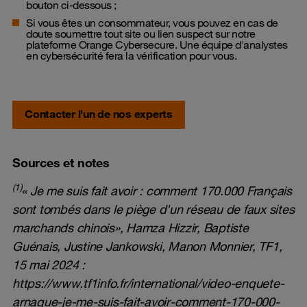
bouton ci-dessous ;
Si vous êtes un consommateur, vous pouvez en cas de
doute soumettre tout site ou lien suspect sur
notre
plateforme Orange Cybersecure
. Une équipe d'analystes
en cybersécurité fera la vérification pour vous.
Contacter l'un de nos experts
Sources et notes
(1)
« Je me suis fait avoir : comment 170.000 Français
sont tombés dans le piège d'un réseau de faux sites
marchands chinois», Hamza Hizzir, Baptiste
Guénais, Justine Jankowski, Manon Monnier, TF1,
15 mai 2024 :
https://www.tf1info.fr/international/video-enquete-
arnaque-je-me-suis-fait-avoir-comment-170-000-