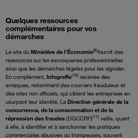
Quelques ressources
complémentaires pour vos
démarches
(9)
Le site du
Ministère de l'Économie
fournit des
ressources sur les escroqueries professionnelles
ainsi que les démarches légales pour les signaler.
(10)
En complément,
Infogreffe
recense des
arnaques, notamment des courriers frauduleux et
des sites non officiels, qui ciblent les entreprises en
usurpant leur identité. La
Direction générale de la
concurrence, de la consommation et de la
(11)
répression des fraudes
(DGCCRF)
veille, quant
à elle, à identifier et à sanctionner les pratiques
commerciales abusives ou trompeuses, souvent