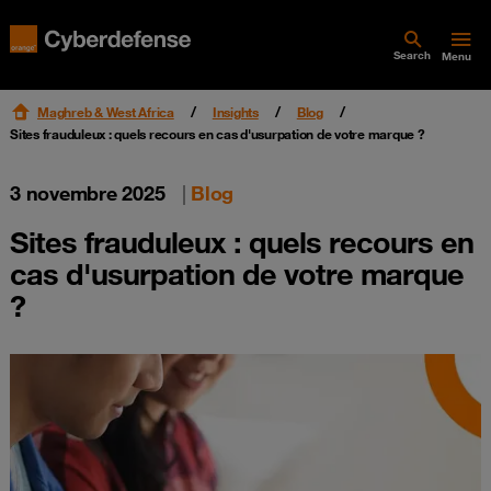
Search
Menu
Maghreb & West Africa
Insights
Blog
Sites frauduleux : quels recours en cas d'usurpation de votre marque ?
3 novembre 2025
|
Blog
Sites frauduleux : quels recours en
cas d'usurpation de votre marque
?