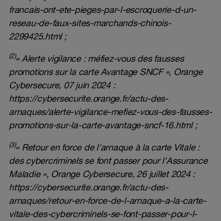
francais-ont-ete-pieges-par-l-escroquerie-d-un-
reseau-de-faux-sites-marchands-chinois-
2299425.html
;
(2)
« Alerte vigilance : méfiez-vous des fausses
promotions sur la carte Avantage SNCF », Orange
Cybersecure, 07 juin 2024 :
https://cybersecurite.orange.fr/actu-des-
arnaques/alerte-vigilance-mefiez-vous-des-fausses-
promotions-sur-la-carte-avantage-sncf-16.html
;
(3)
« Retour en force de l'arnaque à la carte Vitale :
des cybercriminels se font passer pour l'Assurance
Maladie », Orange Cybersecure, 26 juillet 2024 :
https://cybersecurite.orange.fr/actu-des-
arnaques/retour-en-force-de-l-arnaque-a-la-carte-
vitale-des-cybercriminels-se-font-passer-pour-l-