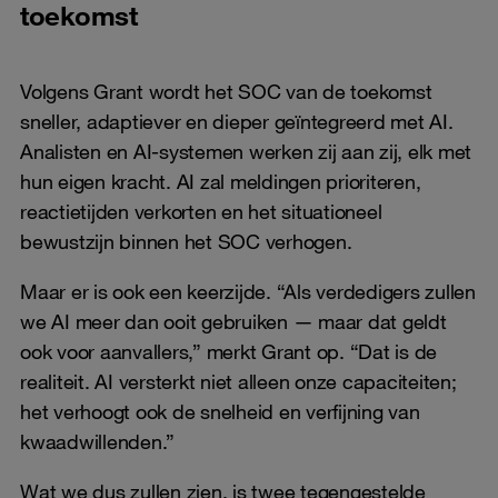
toekomst
Volgens Grant wordt het SOC van de toekomst
sneller, adaptiever en dieper geïntegreerd met AI.
Analisten en AI-systemen werken zij aan zij, elk met
hun eigen kracht. AI zal meldingen prioriteren,
reactietijden verkorten en het situationeel
bewustzijn binnen het SOC verhogen.
Maar er is ook een keerzijde. “Als verdedigers zullen
we AI meer dan ooit gebruiken — maar dat geldt
ook voor aanvallers,” merkt Grant op. “Dat is de
realiteit. AI versterkt niet alleen onze capaciteiten;
het verhoogt ook de snelheid en verfijning van
kwaadwillenden.”
Wat we dus zullen zien, is twee tegengestelde