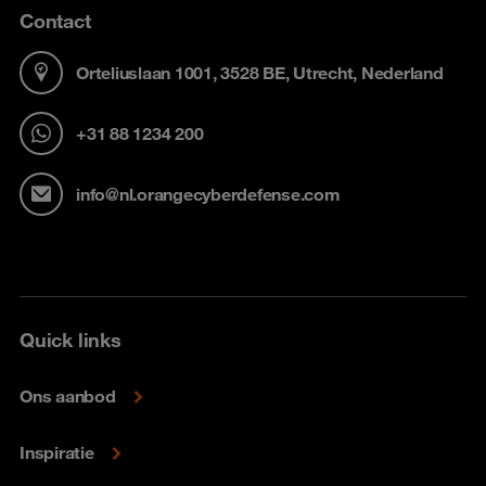
Contact
Orteliuslaan 1001, 3528 BE, Utrecht, Nederland
+31 88 1234 200
info@nl.orangecyberdefense.com
Quick links
Ons aanbod
Inspiratie