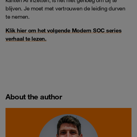
kanten AI inzetten, is het niet genoeg om bij te
blijven. Je moet met vertrouwen de leiding durven
te nemen.
Klik hier om het volgende Modern SOC series
verhaal te lezen.
About the author