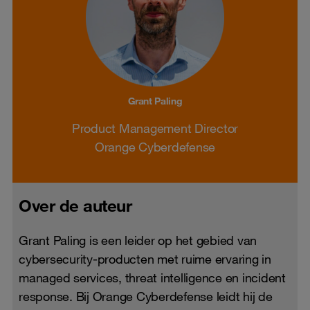
Grant Paling
Product Management Director
Orange Cyberdefense
Over de auteur
Grant Paling is een leider op het gebied van
cybersecurity-producten met ruime ervaring in
managed services, threat intelligence en incident
response. Bij Orange Cyberdefense leidt hij de