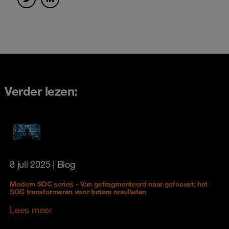
Verder lezen:
8 juli 2025
| Blog
Modern SOC series - Van gefragmenteerd naar gefocust: het
SOC transformeren voor betere resultaten
Lees meer