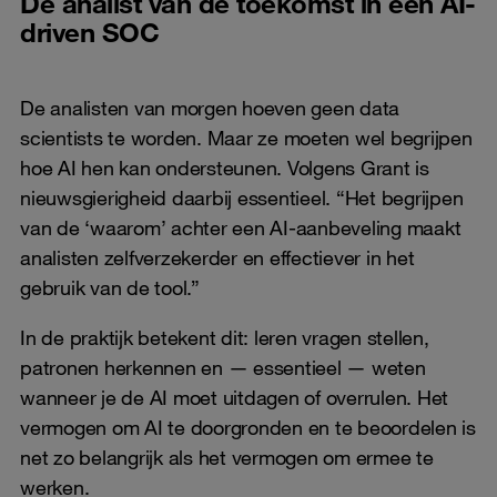
De analist van de toekomst in een AI-
driven SOC
De analisten van morgen hoeven geen data
scientists te worden. Maar ze moeten wel begrijpen
hoe AI hen kan ondersteunen. Volgens Grant is
nieuwsgierigheid daarbij essentieel. “Het begrijpen
van de ‘waarom’ achter een AI-aanbeveling maakt
analisten zelfverzekerder en effectiever in het
gebruik van de tool.”
In de praktijk betekent dit: leren vragen stellen,
patronen herkennen en — essentieel — weten
wanneer je de AI moet uitdagen of overrulen. Het
vermogen om AI te doorgronden en te beoordelen is
net zo belangrijk als het vermogen om ermee te
werken.