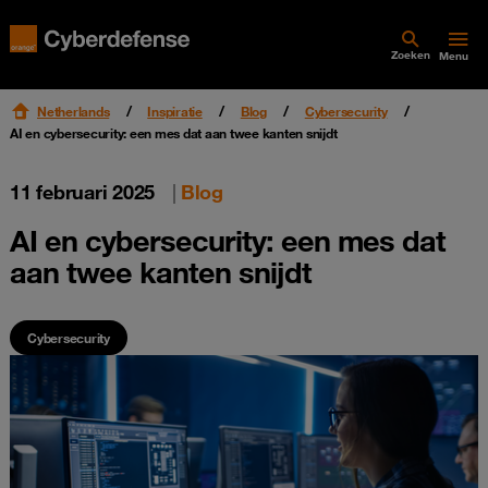
Zoeken
Menu
Netherlands
Inspiratie
Blog
Cybersecurity
AI en cybersecurity: een mes dat aan twee kanten snijdt
11 februari 2025
|
Blog
AI en cybersecurity: een mes dat
aan twee kanten snijdt
Cybersecurity