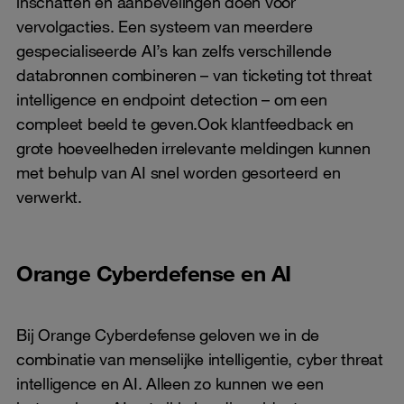
inschatten en aanbevelingen doen voor
vervolgacties. Een systeem van meerdere
gespecialiseerde AI’s kan zelfs verschillende
databronnen combineren – van ticketing tot threat
intelligence en endpoint detection – om een
compleet beeld te geven.Ook klantfeedback en
grote hoeveelheden irrelevante meldingen kunnen
met behulp van AI snel worden gesorteerd en
verwerkt.
Orange Cyberdefense en AI
Bij Orange Cyberdefense geloven we in de
combinatie van menselijke intelligentie, cyber threat
intelligence en AI. Alleen zo kunnen we een