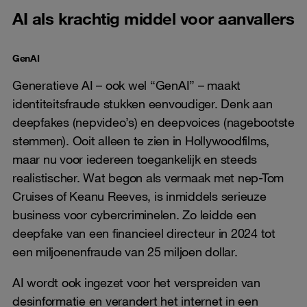
AI als krachtig middel voor aanvallers
GenAI
Generatieve AI – ook wel “GenAI” – maakt
identiteitsfraude stukken eenvoudiger. Denk aan
deepfakes (nepvideo’s) en deepvoices (nagebootste
stemmen). Ooit alleen te zien in Hollywoodfilms,
maar nu voor iedereen toegankelijk en steeds
realistischer. Wat begon als vermaak met nep-Tom
Cruises of Keanu Reeves, is inmiddels serieuze
business voor cybercriminelen. Zo leidde een
deepfake van een financieel directeur in 2024 tot
een miljoenenfraude van 25 miljoen dollar.
AI wordt ook ingezet voor het verspreiden van
desinformatie en verandert het internet in een