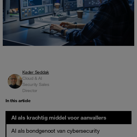
Kader Seddak
Cloud & AI
Security Sales
Director
In this article
AI als krachtig middel voor aanvallers
AI als bondgenoot van cybersecurity