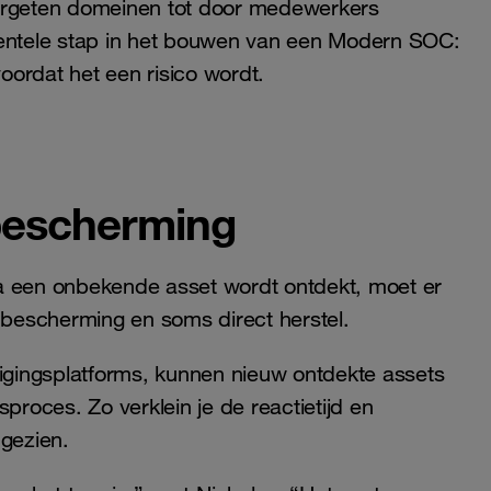
n vergeten domeinen tot door medewerkers
mentele stap in het bouwen van een Modern SOC:
ordat het een risico wordt.
bescherming
a een onbekende asset wordt ontdekt, moet er
, bescherming en soms direct herstel.
gingsplatforms, kunnen nieuw ontdekte assets
oces. Zo verklein je de reactietijd en
 gezien.