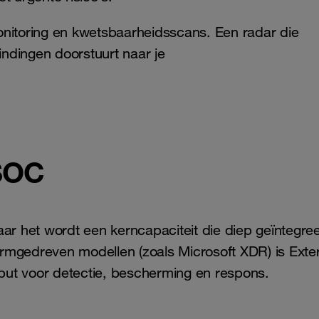
onitoring en kwetsbaarheidsscans. Een radar die
indingen doorstuurt naar je
SOC
ar het wordt een kerncapaciteit die diep geïntegree
rmgedreven modellen (zoals Microsoft XDR) is Exte
put voor detectie, bescherming en respons.