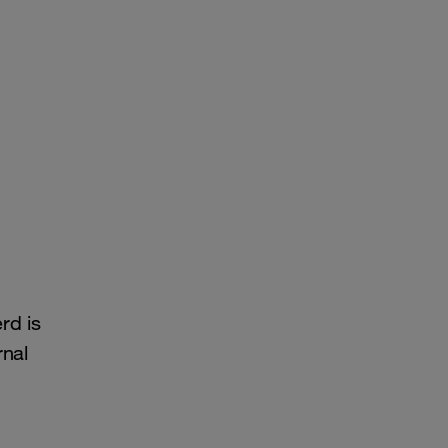
rd is
rnal