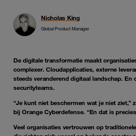
Nicholas King
Global Product Manager
De digitale transformatie maakt organisaties
complexer. Cloudapplicaties, externe lever
steeds veranderend digitaal landschap. En da
securityteams.
“Je kunt niet beschermen wat je niet ziet,”
bij Orange Cyberdefense. “En dat is precies
Veel organisaties vertrouwen op traditione