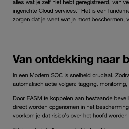
alles wat je zelf niet hebt geregistreerd, va
ingerichte Cloud services.” Het is een funda
zorgen dat je weet wat je moet beschermen, vo
Van ontdekking naar 
In een Modern SOC is snelheid cruciaal. Zodr
automatisch actie volgen: tagging, monitoring
Door EASM te koppelen aan bestaande beveili
direct worden opgenomen in het beschermingspr
voorkom je dat risico’s over het hoofd worden