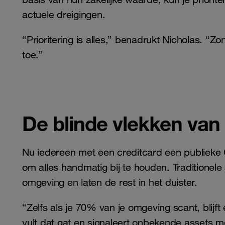
actuele dreigingen.
“Prioritering is alles,” benadrukt Nicholas. “Zo
toe.”
De blinde vlekken van 
Nu iedereen met een creditcard een publieke C
om alles handmatig bij te houden. Traditionel
omgeving en laten de rest in het duister.
“Zelfs als je 70% van je omgeving scant, blijf
vult dat gat en signaleert onbekende assets me