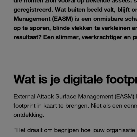
die richten zich vooral op bekende assets: s
geregistreerd. Wat buiten beeld valt, blijft
Management (EASM) is een onmisbare scha
op te sporen, blinde vlekken te verkleinen en
resultaat? Een slimmer, veerkrachtiger en p
Wat is je digitale footp
External Attack Surface Management (EASM) he
footprint in kaart te brengen. Niet als een ee
ontdekking.
“Het draait om begrijpen hoe jouw organisatie on