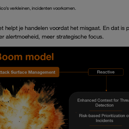
sico’s verkleinen, incidenten voorkomen.
 helpt je handelen voordat het misgaat. En dat is 
 alertmoeheid, meer strategische focus.