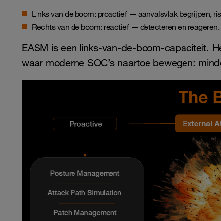
Links van de boom: proactief — aanvalsvlak begrijpen, ri
Rechts van de boom: reactief — detecteren en reageren.
EASM is een links-van-de-boom-capaciteit. Het
waar moderne SOC’s naartoe bewegen: minder