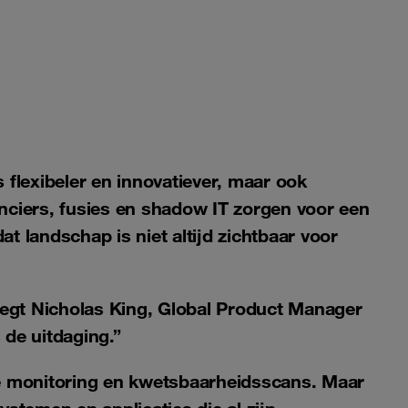
 flexibeler en innovatiever, maar ook
anciers, fusies en shadow IT zorgen voor een
t landschap is niet altijd zichtbaar voor
 zegt Nicholas King, Global Product Manager
 de uitdaging.”
le monitoring en kwetsbaarheidsscans. Maar