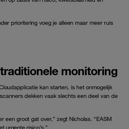
nder prioritering voeg je alleen maar meer ruis
traditionele monitoring
loudapplicatie kan starten, is het onmogelijk
e scanners dekken vaak slechts een deel van de
t er een groot gat over,” zegt Nicholas. “EASM
t urgente risico’s.”