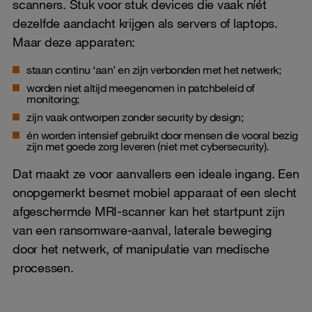
scanners. Stuk voor stuk devices die vaak níét
dezelfde aandacht krijgen als servers of laptops.
Maar deze apparaten:
staan continu ‘aan’ en zijn verbonden met het netwerk;
worden niet altijd meegenomen in patchbeleid of
monitoring;
zijn vaak ontworpen zonder security by design;
én worden intensief gebruikt door mensen die vooral bezig
zijn met goede zorg leveren (niet met cybersecurity).
Dat maakt ze voor aanvallers een ideale ingang. Een
onopgemerkt besmet mobiel apparaat of een slecht
afgeschermde MRI-scanner kan het startpunt zijn
van een ransomware-aanval, laterale beweging
door het netwerk, of manipulatie van medische
processen.