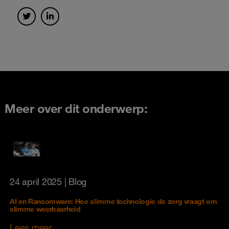
Meer over dit onderwerp:
24 april 2025
| Blog
AI en Ransomware: Hoe slimme technologie de zorg vraagt om
slimme weerbaarheid
Lees meer