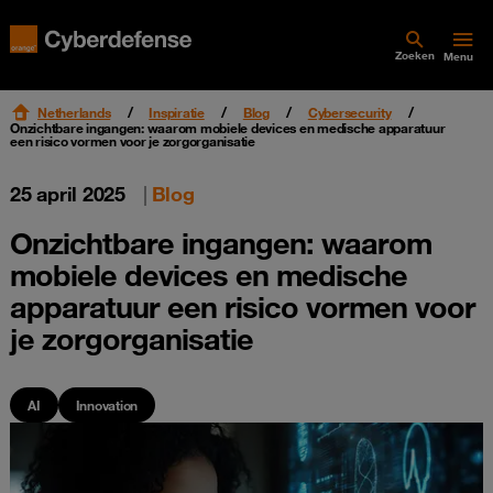
Zoeken
Menu
Netherlands
Inspiratie
Blog
Cybersecurity
Onzichtbare ingangen: waarom mobiele devices en medische apparatuur
een risico vormen voor je zorgorganisatie
25 april 2025
|
Blog
Onzichtbare ingangen: waarom
mobiele devices en medische
apparatuur een risico vormen voor
je zorgorganisatie
AI
Innovation