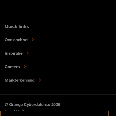
Quick links
Ons aanbod
Inspiratie
Careers
Markterkenning
© Orange Cyberdefense 2026
Legal Notice