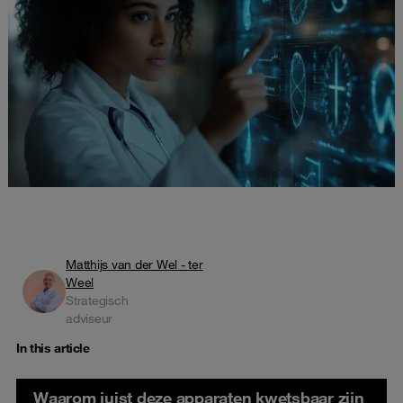
Matthijs van der Wel - ter
Weel
Strategisch
adviseur
In this article
Waarom juist deze apparaten kwetsbaar zijn