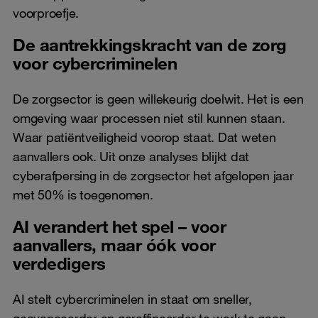
voorproefje.
De aantrekkingskracht van de zorg
voor cybercriminelen
De zorgsector is geen willekeurig doelwit. Het is een
omgeving waar processen niet stil kunnen staan.
Waar patiëntveiligheid voorop staat. Dat weten
aanvallers ook. Uit onze analyses blijkt dat
cyberafpersing in de zorgsector het afgelopen jaar
met 50% is toegenomen.
AI verandert het spel – voor
aanvallers, maar óók voor
verdedigers
AI stelt cybercriminelen in staat om sneller,
geavanceerder en geraffineerder te werk te gaan.