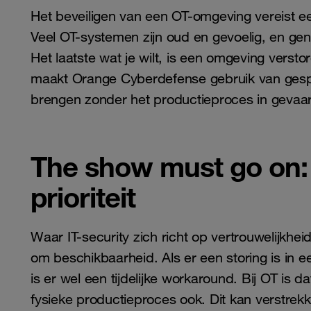
Het beveiligen van een OT-omgeving vereist ee
Veel OT-systemen zijn oud en gevoelig, en gene
Het laatste wat je wilt, is een omgeving verst
maakt Orange Cyberdefense gebruik van gespe
brengen zonder het productieproces in gevaar
The show must go on:
prioriteit
Waar IT-security zich richt op vertrouwelijkheid
om beschikbaarheid. Als er een storing is in e
is er wel een tijdelijke workaround. Bij OT is d
fysieke productieproces ook. Dit kan verstre