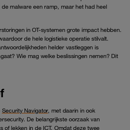
n de malware een ramp, maar het had heel
erstoringen in OT-systemen grote impact hebben.
rdoor de hele logistieke operatie stilvalt.
ntwoordelijkheden helder vastleggen is
misgaat? Wie mag welke beslissingen nemen? Dit
f
e
Security Navigator
, met daarin in ook
rsecurity. De belangrijkste oorzaak van
ks of lekken in de ICT. Omdat deze twee