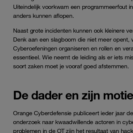
Uiteindelijk voorkwam een programmeerfout i
anders kunnen aflopen.
Naast grote incidenten kunnen ook kleinere v
Denk aan een slagboom die niet meer opent, waa
Cyberoefeningen organiseren en rollen en vera
essentieel. Wie neemt de leiding als er iets 
soort zaken moet je vooraf goed afstemmen.
De dader en zijn motie
Orange Cyberdefensie publiceert ieder jaar d
onderzoek naar kwaadwillende actoren in cybe
problemen in de OT zijn het resultaat van hac