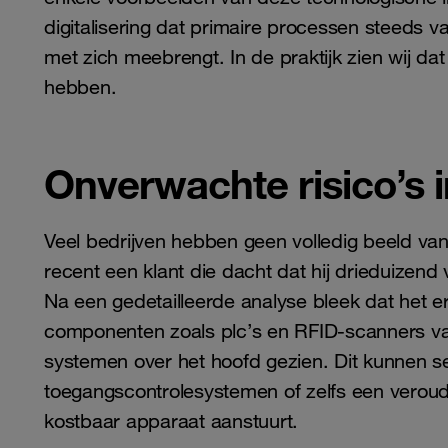
digitalisering dat primaire processen steeds v
met zich meebrengt. In de praktijk zien wij da
hebben.
Onverwachte risico’s 
Veel bedrijven hebben geen volledig beeld v
recent een klant die dacht dat hij drieduizen
Na een gedetailleerde analyse bleek dat het e
componenten zoals plc’s en RFID-scanners v
systemen over het hoofd gezien. Dit kunnen s
toegangscontrolesystemen of zelfs een verou
kostbaar apparaat aanstuurt.