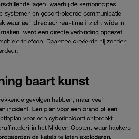
erschillende lagen, waarbij de kernprincipes
ke systemen en gecontroleerde communicatie
k waar een directeur real-time inzicht wilde in
e maken, werd een directe verbinding opgezet
 mobiele telefoon. Daarmee creëerde hij zonder
erdeur.
ning baart kunst
rekkende gevolgen hebben, maar veel
en incident. Een plan voor een brand of een
ctieplan voor een cyberincident ontbreekt
ieraffinaderij in het Midden-Oosten, waar hackers
robeerden de ketels te laten exploderen.