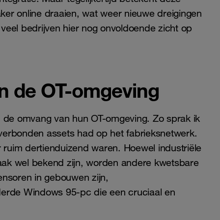
aker online draaien, wat weer nieuwe dreigingen
t veel bedrijven hier nog onvoldoende zicht op
in de OT-omgeving
an de omvang van hun OT-omgeving. Zo sprak ik
d verbonden assets had op het fabrieksnetwerk.
r ruim dertienduizend waren. Hoewel industriële
aak wel bekend zijn, worden andere kwetsbare
ensoren in gebouwen zijn,
derde Windows 95-pc die een cruciaal en