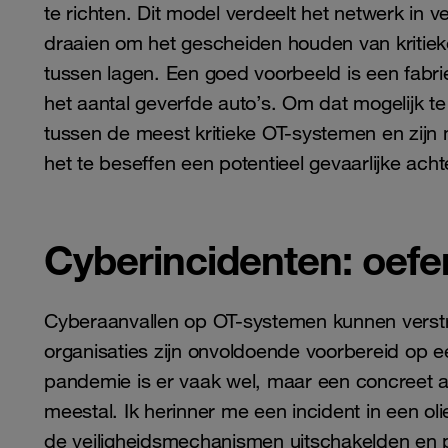
te richten. Dit model verdeelt het netwerk in v
draaien om het gescheiden houden van kritie
tussen lagen. Een goed voorbeeld is een fabrie
het aantal geverfde auto’s. Om dat mogelijk t
tussen de meest kritieke OT-systemen en zijn
het te beseffen een potentieel gevaarlijke acht
Cyberincidenten: oefe
Cyberaanvallen op OT-systemen kunnen verst
organisaties zijn onvoldoende voorbereid op e
pandemie is er vaak wel, maar een concreet a
meestal. Ik herinner me een incident in een ol
de veiligheidsmechanismen uitschakelden en p