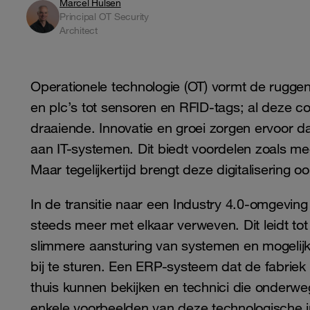
Marcel Hulsen
Principal OT Security
Architect
Operationele technologie (OT) vormt de ruggen
en plc’s tot sensoren en RFID-tags; al deze
draaiende. Innovatie en groei zorgen ervoor 
aan IT-systemen. Dit biedt voordelen zoals mee
Maar tegelijkertijd brengt deze digitalisering 
In de transitie naar een Industry 4.0-omgevin
steeds meer met elkaar verweven. Dit leidt tot
slimmere aansturing van systemen en mogelij
bij te sturen. Een ERP-systeem dat de fabriek
thuis kunnen bekijken en technici die onderwe
enkele voorbeelden van deze technologische int