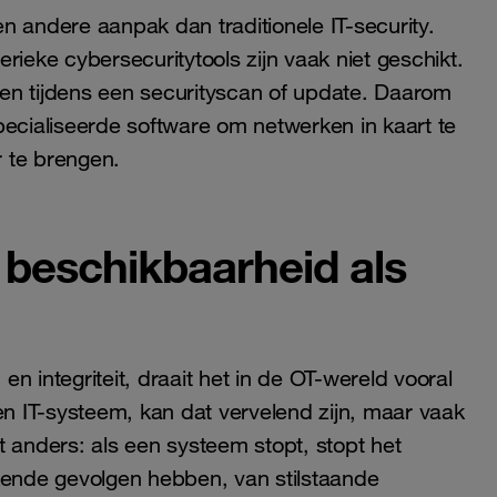
n andere aanpak dan traditionele IT-security.
rieke cybersecuritytools zijn vaak niet geschikt.
oren tijdens een securityscan of update. Daarom
cialiseerde software om netwerken in kaart te
 te brengen.
 beschikbaarheid als
 en integriteit, draait het in de OT-wereld vooral
en IT-systeem, kan dat vervelend zijn, maar vaak
at anders: als een systeem stopt, stopt het
kkende gevolgen hebben, van stilstaande