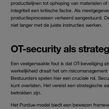
productielijnen tot ophoping van materialen of
integriteit een kritische factor. Als meetgege
productieprocessen verkeerd aangestuurd. De
niet langer met de juiste instructies werken.
OT-security als strate
Een veelgemaakte fout is dat OT-beveiliging al
werkelijkheid draait het om risicomanagement 
Bestuurders spelen hier een cruciale rol. Securi
kunt overlaten. Het vereist een strategische a
betrokken zijn.
Het Purdue-model biedt een bewezen framewo