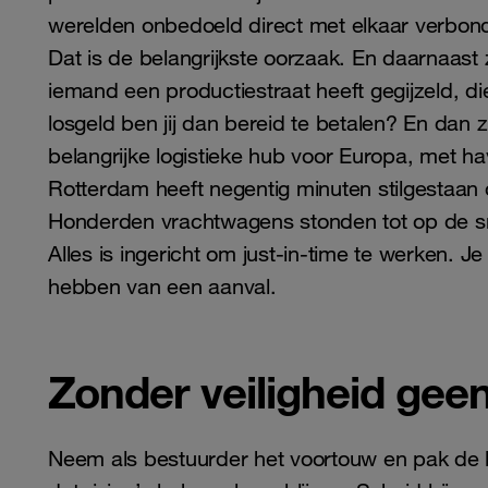
werelden onbedoeld direct met elkaar verbonde
Dat is de belangrijkste oorzaak. En daarnaast z
iemand een productiestraat heeft gegijzeld, di
losgeld ben jij dan bereid te betalen? En dan z
belangrijke logistieke hub voor Europa, met ha
Rotterdam heeft negentig minuten stilgestaa
Honderden vrachtwagens stonden tot op de sn
Alles is ingericht om just-in-time te werken. Je
hebben van een aanval.
Zonder veiligheid geen
Neem als bestuurder het voortouw en pak de l