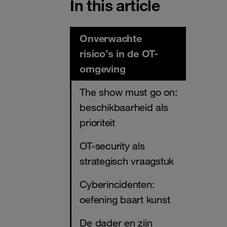
In this article
Onverwachte
risico’s in de OT-
omgeving
The show must go on:
beschikbaarheid als
prioriteit
OT-security als
strategisch vraagstuk
Cyberincidenten:
oefening baart kunst
De dader en zijn