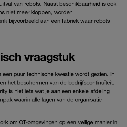
 uitval van robots. Naast beschikbaarheid is ook
vens niet meer kloppen, worden
nk bijvoorbeeld aan een fabriek waar robots
gisch vraagstuk
s een puur technische kwestie wordt gezien. In
en het beschermen van de bedrijfscontinuïteit.
ty is niet iets wat je aan een enkele afdeling
anpak waarin alle lagen van de organisatie
rk om OT-omgevingen op een veilige manier in