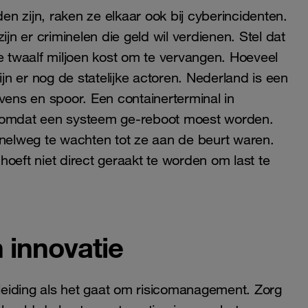
n zijn, raken ze elkaar ook bij cyberincidenten.
ijn er criminelen die geld wil verdienen. Stel dat
e twaalf miljoen kost om te vervangen. Hoeveel
ijn er nog de statelijke actoren. Nederland is een
vens en spoor. Een containerterminal in
n omdat een systeem ge-reboot moest worden.
elweg te wachten tot ze aan de beurt waren.
 hoeft niet direct geraakt te worden om last te
 innovatie
eiding als het gaat om risicomanagement. Zorg