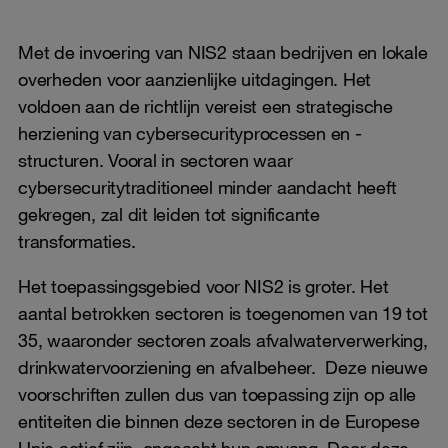
Met de invoering van NIS2 staan bedrijven en lokale
overheden voor aanzienlijke uitdagingen. Het
voldoen aan de richtlijn vereist een strategische
herziening van cybersecurityprocessen en -
structuren. Vooral in sectoren waar
cybersecuritytraditioneel minder aandacht heeft
gekregen, zal dit leiden tot significante
transformaties.
Het toepassingsgebied voor NIS2 is groter. Het
aantal betrokken sectoren is toegenomen van 19 tot
35, waaronder sectoren zoals afvalwaterverwerking,
drinkwatervoorziening en afvalbeheer. Deze nieuwe
voorschriften zullen dus van toepassing zijn op alle
entiteiten die binnen deze sectoren in de Europese
Unie actief zijn, ongeacht hun omvang. Door deze