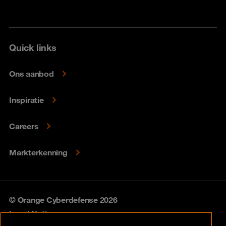
Quick links
Ons aanbod
Inspiratie
Careers
Markterkenning
© Orange Cyberdefense 2026
Legal Notice