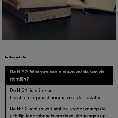
In this article
De NIS2: Waarom een nieuwe versie van de
richtlijn?
De NIS1 richtlijn - een
beschermingsmechanisme voor de lidstaten
De NIS2 richtlijn verruimt de scope waarop de
richtlijn toepasbaar is om deze uitdagingen op