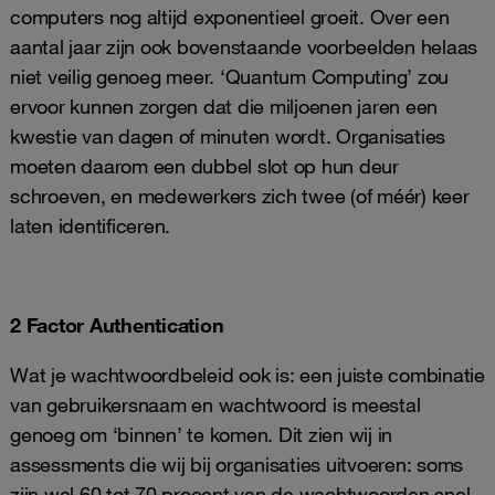
computers nog altijd exponentieel groeit. Over een
aantal jaar zijn ook bovenstaande voorbeelden helaas
niet veilig genoeg meer. ‘Quantum Computing’ zou
ervoor kunnen zorgen dat die miljoenen jaren een
kwestie van dagen of minuten wordt. Organisaties
moeten daarom een dubbel slot op hun deur
schroeven, en medewerkers zich twee (of méér) keer
laten identificeren.
2 Factor Authentication
Wat je wachtwoordbeleid ook is: een juiste combinatie
van gebruikersnaam en wachtwoord is meestal
genoeg om ‘binnen’ te komen. Dit zien wij in
assessments die wij bij organisaties uitvoeren: soms
zijn wel 60 tot 70 procent van de wachtwoorden snel