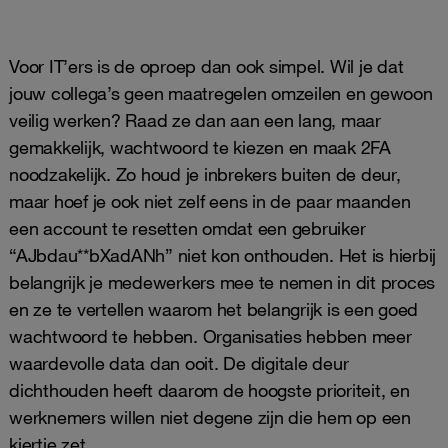
Voor IT’ers is de oproep dan ook simpel. Wil je dat
jouw collega’s geen maatregelen omzeilen en gewoon
veilig werken? Raad ze dan aan een lang, maar
gemakkelijk, wachtwoord te kiezen en maak 2FA
noodzakelijk. Zo houd je inbrekers buiten de deur,
maar hoef je ook niet zelf eens in de paar maanden
een account te resetten omdat een gebruiker
“AJbdau**bXadANh” niet kon onthouden. Het is hierbij
belangrijk je medewerkers mee te nemen in dit proces
en ze te vertellen waarom het belangrijk is een goed
wachtwoord te hebben. Organisaties hebben meer
waardevolle data dan ooit. De digitale deur
dichthouden heeft daarom de hoogste prioriteit, en
werknemers willen niet degene zijn die hem op een
kiertje zet.