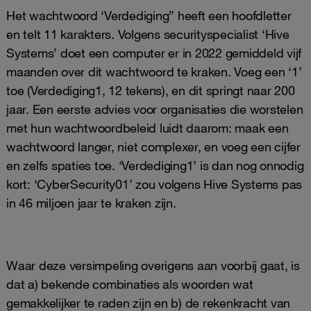
Het wachtwoord ‘Verdediging” heeft een hoofdletter
en telt 11 karakters. Volgens securityspecialist ‘Hive
Systems’ doet een computer er in 2022 gemiddeld vijf
maanden over dit wachtwoord te kraken. Voeg een ‘1’
toe (Verdediging1, 12 tekens), en dit springt naar 200
jaar. Een eerste advies voor organisaties die worstelen
met hun wachtwoordbeleid luidt daarom: maak een
wachtwoord langer, niet complexer, en voeg een cijfer
en zelfs spaties toe. ‘Verdediging1’ is dan nog onnodig
kort: ‘CyberSecurity01’ zou volgens Hive Systems pas
in 46 miljoen jaar te kraken zijn.
Waar deze versimpeling overigens aan voorbij gaat, is
dat a) bekende combinaties als woorden wat
gemakkelijker te raden zijn en b) de rekenkracht van