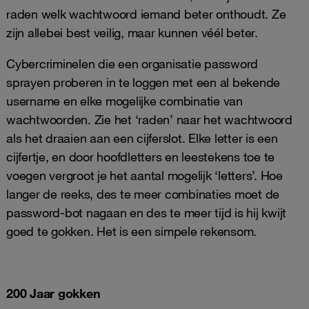
raden welk wachtwoord iemand beter onthoudt. Ze
zijn allebei best veilig, maar kunnen véél beter.
Cybercriminelen die een organisatie password
sprayen proberen in te loggen met een al bekende
username en elke mogelijke combinatie van
wachtwoorden. Zie het ‘raden’ naar het wachtwoord
als het draaien aan een cijferslot. Elke letter is een
cijfertje, en door hoofdletters en leestekens toe te
voegen vergroot je het aantal mogelijk ‘letters’. Hoe
langer de reeks, des te meer combinaties moet de
password-bot nagaan en des te meer tijd is hij kwijt
goed te gokken. Het is een simpele rekensom.
200 Jaar gokken