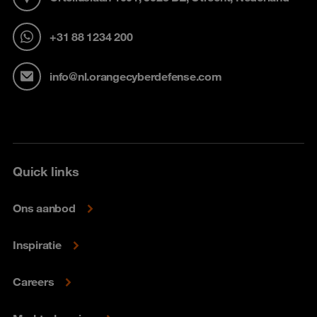
+31 88 1234 200
info@nl.orangecyberdefense.com
Quick links
Ons aanbod
Inspiratie
Careers