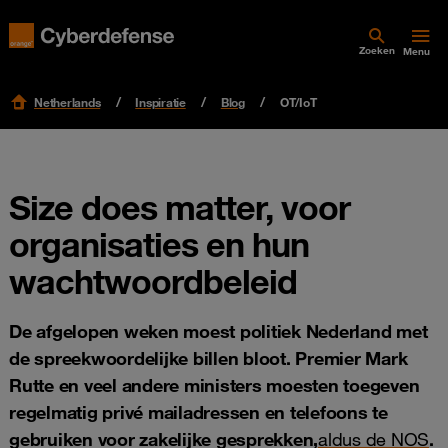
Zoeken
Menu
Netherlands
Inspiratie
Blog
OT/IoT
Size does matter, voor
organisaties en hun
wachtwoordbeleid
De afgelopen weken moest politiek Nederland met
de spreekwoordelijke billen bloot. Premier Mark
Rutte en veel andere ministers moesten toegeven
regelmatig privé mailadressen en telefoons te
gebruiken voor zakelijke gesprekken,
aldus de NOS
.