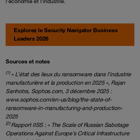
l'économie et l'industrie.
Explorez le Security Navigator Business
Leaders 2026
Sources et notes
(1)
« L’état des lieux du ransomware dans l’industrie
manufacturière et la production en 2025 », Rajan
Sanhotra, Sophos.com, 3 décembre 2025 :
www.sophos.com/en-us/blog/the-state-of-
ransomware-in-manufacturing-and-production-
2025
(2)
Rapport IISS : « The Scale of Russian Sabotage
Operations Against Europe’s Critical Infrastructure