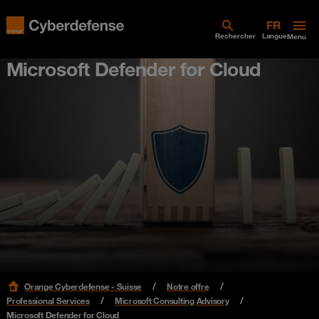
Rechercher
Langue
Menu
Microsoft Defender for Cloud
Orange Cyberdefense - Suisse
Notre offre
Professional Services
Microsoft Consulting Advisory
Microsoft Defender for Cloud