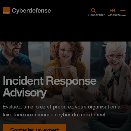
Rechercher
Langue
Menu
Incident Response
Advisory
Évaluez, améliorez et préparez votre organisation à
faire face aux menaces cyber du monde réel.
Contacter un expert