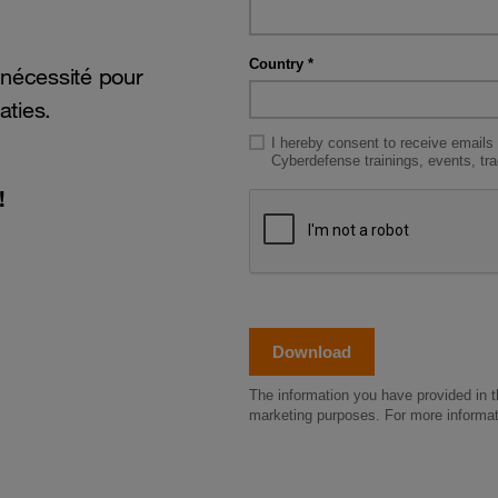
 nécessité pour
aties.
!