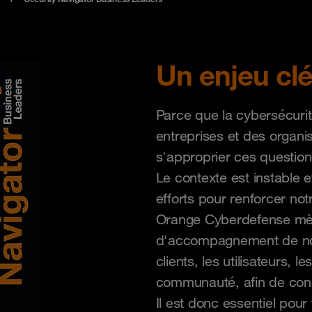
Un enjeu clé
Parce que la cybersécurit
entreprises et des organis
s'approprier ces question
Le contexte est instable 
efforts pour renforcer not
Orange Cyberdefense mène
d'accompagnement de nos
clients, les utilisateurs, l
communauté, afin de cons
Il est donc essentiel pour