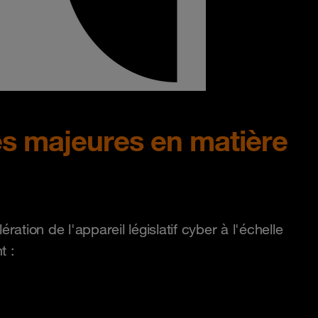
es majeures en matière
ation de l'appareil législatif cyber à l'échelle
t :