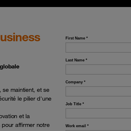
Business
 globale
 se maintient, et se
curité le pilier d'une
vation et la
 pour affirmer notre