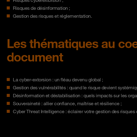
Risques cyberextorsion ;
Risques de désinformation ;
Gestion des risques et réglementation.
Les thématiques au coe
document
La cyber-extorsion : un fléau devenu global ;
Gestion des vulnérabilités : quand le risque devient systémi
Désinformation et déstabilisation : quels impacts sur les org
Souveraineté : allier confiance, maîtrise et résilience ;
Cyber Threat Intelligence : éclairer votre gestion des risques