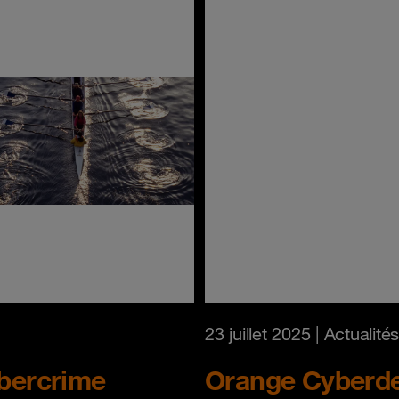
23 juillet 2025
| Actualités
ybercrime
Orange Cyberdef