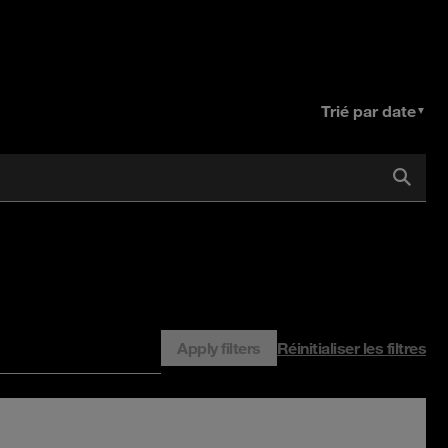
Trié par date
▼
Apply filters
Réinitialiser les filtres