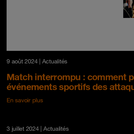
9 août 2024
| Actualités
Match interrompu : comment pr
événements sportifs des atta
En savoir plus
3 juillet 2024
| Actualités