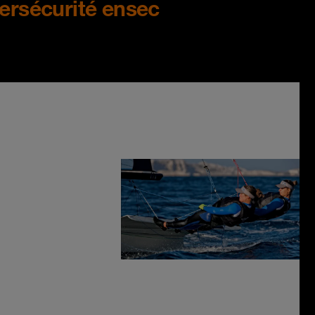
bersécurité ensec