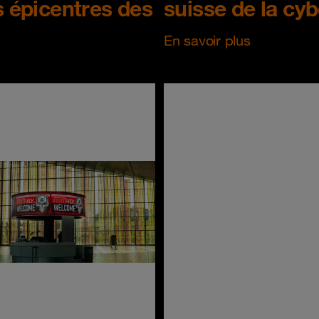
es épicentres des
suisse de la cy
En savoir plus