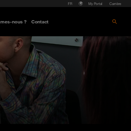
Langue
My Portal
Carrière
mmes-nous ?
Contact