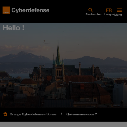
Rechercher
Langue
Menu
Hello !
Orange Cyberdefense - Suisse
Qui sommes-nous ?