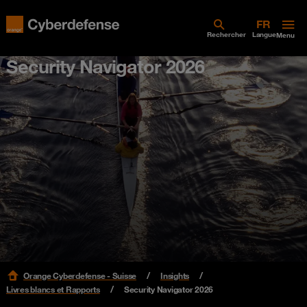
Rechercher
Langue
Menu
Security Navigator 2026
Orange Cyberdefense - Suisse
Insights
Livres blancs et Rapports
Security Navigator 2026