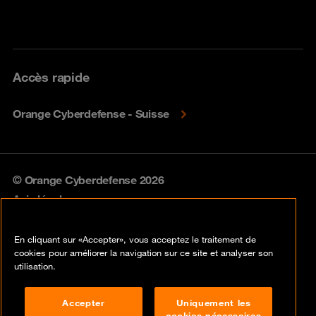
Accès rapide
Orange Cyberdefense - Suisse
© Orange Cyberdefense 2026
Avis légal
Politique de confidentialité
En cliquant sur «Accepter», vous acceptez le traitement de
cookies pour améliorer la navigation sur ce site et analyser son
Politique vulnérabilités
utilisation.
Gestion des cookies
Accepter
Uniquement les
cookies nécessaires