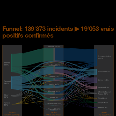
Funnel: 139'373 incidents ▶ 19'053 vrais
positifs confirmés