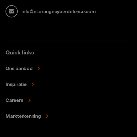
info@nl.orangecyberdefense.com
Quick links
Ons aanbod
Inspiratie
Careers
Markterkenning