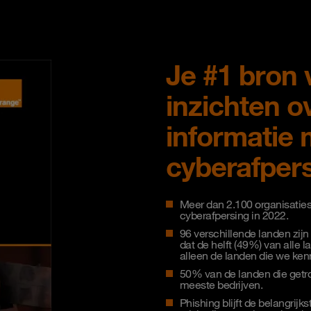
Je #1 bron 
inzichten o
informatie 
cyberafpers
Meer dan 2.100 organisaties
cyberafpersing in 2022.
96 verschillende landen zijn
dat de helft (49%) van alle l
alleen de landen die we ken
50% van de landen die getro
meeste bedrijven.
Phishing blijft de belangrij