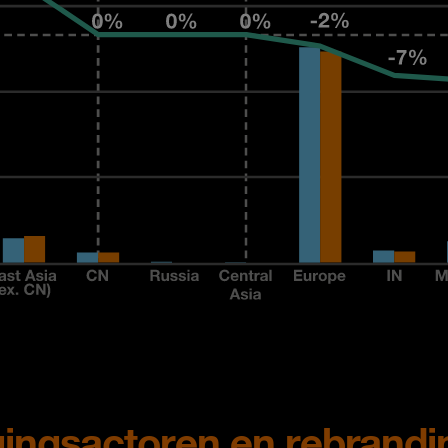
ingsactoren en rebrandi