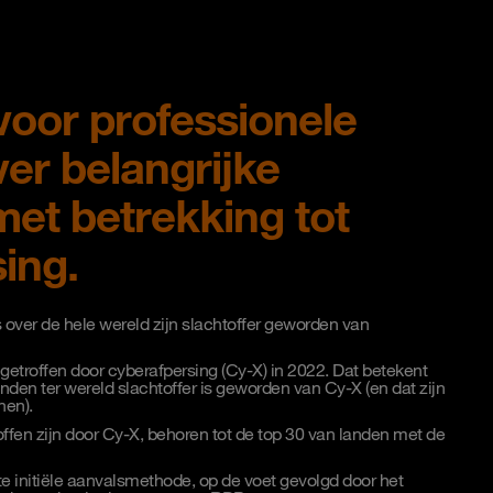
voor professionele
ver belangrijke
met betrekking tot
ing.
 over de hele wereld zijn slachtoffer geworden van
 getroffen door cyberafpersing (Cy-X) in 2022. Dat betekent
anden ter wereld slachtoffer is geworden van Cy-X (en dat zijn
nen).
ffen zijn door Cy-X, behoren tot de top 30 van landen met de
kste initiële aanvalsmethode, op de voet gevolgd door het