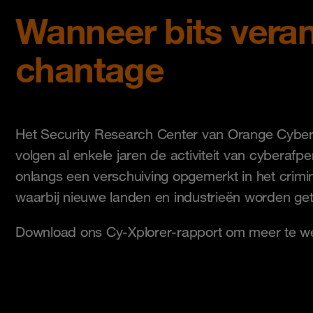
Wanneer bits veran
chantage
Het Security Research Center van Orange Cybe
volgen al enkele jaren de activiteit van cyberafp
onlangs een verschuiving opgemerkt in het crim
waarbij nieuwe landen en industrieën worden get
Download ons Cy-Xplorer-rapport om meer te w