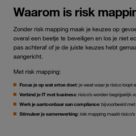
Waarom is risk mappin
Zonder risk mapping maak je keuzes op gevoel,
overal een beetje te beveiligen en los je niet 
pas achteraf of je de juiste keuzes hebt gemaa
aangericht.
Met risk mapping:
Focus je op wat ertoe doet
: je weet waar je risico loopt
Verbind je IT met business
: risico’s worden begrijpelij
Werk je aantoonbaar aan compliance
: bijvoorbeeld me
Stimuleer je samenwerking
: risk mapping maakt risico’s