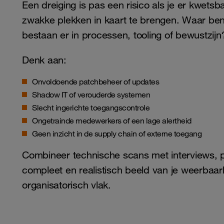
Een dreiging is pas een risico als je er kwetsb
zwakke plekken in kaart te brengen. Waar b
bestaan er in processen, tooling of bewustzijn
Denk aan:
Onvoldoende patchbeheer of updates
Shadow IT of verouderde systemen
Slecht ingerichte toegangscontrole
Ongetrainde medewerkers of een lage alertheid
Geen inzicht in de supply chain of externe toegang
Combineer technische scans met interviews, pr
compleet en realistisch beeld van je weerbaar
organisatorisch vlak.