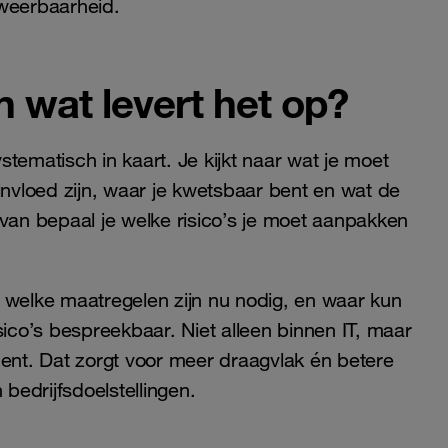
 weerbaarheid.
n wat levert het op?
ystematisch in kaart. Je kijkt naar wat je moet
vloed zijn, waar je kwetsbaar bent en wat de
rvan bepaal je welke risico’s je moet aanpakken
 welke maatregelen zijn nu nodig, en waar kun
sico’s bespreekbaar. Niet alleen binnen IT, maar
nt. Dat zorgt voor meer draagvlak én betere
edrijfsdoelstellingen.