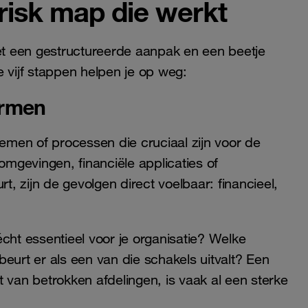
risk map die werkt
Met een gestructureerde aanpak en een beetje
 vijf stappen helpen je op weg:
ermen
temen of processen die cruciaal zijn voor de
omgevingen, financiële applicaties of
t, zijn de gevolgen direct voelbaar: financieel,
cht essentieel voor je organisatie? Welke
eurt er als een van die schakels uitvalt? Een
 van betrokken afdelingen, is vaak al een sterke