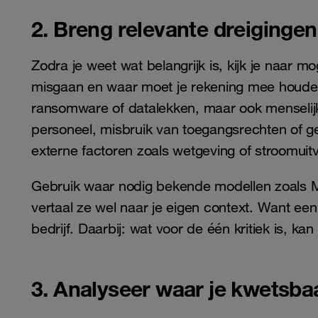
2. Breng relevante dreigingen
Zodra je weet wat belangrijk is, kijk je naar 
misgaan en waar moet je rekening mee houden
ransomware of datalekken, maar ook menselijk
personeel, misbruik van toegangsrechten of g
externe factoren zoals wetgeving of stroomuitv
Gebruik waar nodig bekende modellen zoals
vertaal ze wel naar je eigen context. Want ee
bedrijf. Daarbij: wat voor de één kritiek is, k
3. Analyseer waar je kwetsba