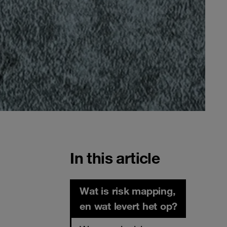
In this article
Wat is risk mapping,
en wat levert het op?