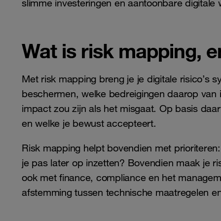
slimme investeringen en aantoonbare digitale
Wat is risk mapping, e
Met risk mapping breng je je digitale risico’s s
beschermen, welke bedreigingen daarop van in
impact zou zijn als het misgaat. Op basis daa
en welke je bewust accepteert.
Risk mapping helpt bovendien met prioriteren:
je pas later op inzetten? Bovendien maak je ri
ook met finance, compliance en het manageme
afstemming tussen technische maatregelen en b