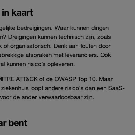
 in kaart
mogelijke bedreigingen. Waar kunnen dingen
? Dreigingen kunnen technisch zijn, zoals
 of organisatorisch. Denk aan fouten door
ebrekkige afspraken met leveranciers. Ook
al kunnen risico’s opleveren.
 MITRE ATT&CK of de OWASP Top 10. Maar
n ziekenhuis loopt andere risico’s dan een SaaS-
an voor de ander verwaarloosbaar zijn.
ar bent