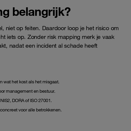
g belangrijk?
 niet op feiten. Daardoor loop je het risico om
echt iets op. Zonder risk mapping merk je vaak
kt, nadat een incident al schade heeft
 en wat het kost als het misgaat.
k voor management en bestuur.
t NIS2, DORA of ISO 27001.
 concreet voor alle betrokkenen.