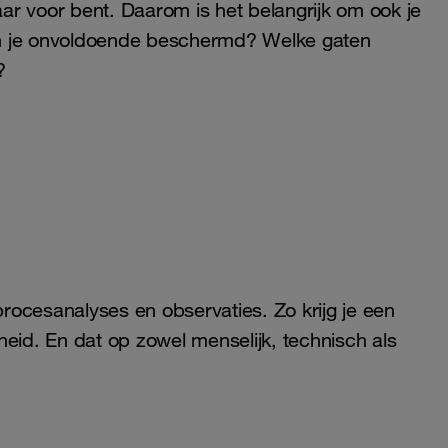
aar voor bent. Daarom is het belangrijk om ook je
en je onvoldoende beschermd? Welke gaten
?
ocesanalyses en observaties. Zo krijg je een
heid. En dat op zowel menselijk, technisch als