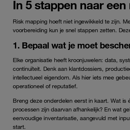
In 5 stappen naar een 
Risk mapping hoeft niet ingewikkeld te zijn. 
voorbereiding kun je snel stappen zetten. Deze
1. Bepaal wat je moet besch
Elke organisatie heeft kroonjuwelen: data, sys
continuïteit. Denk aan klantdossiers, productie
intellectueel eigendom. Als hier iets mee gebeur
operationeel of reputatief.
Breng deze onderdelen eerst in kaart. Wat is é
processen zijn daarvan afhankelijk? En wat geb
eenvoudige inventarisatie, aangevuld met input
start.