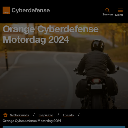
Zoeken
Menu
Orange Cyberdefense
Motordag 2024
Netherlands
Inspiratie
Events
Orange Cyberdefense Motordag 2024