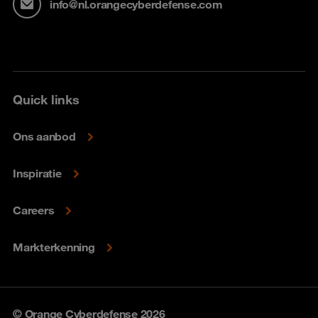
info@nl.orangecyberdefense.com
Quick links
Ons aanbod
Inspiratie
Careers
Markterkenning
© Orange Cyberdefense 2026