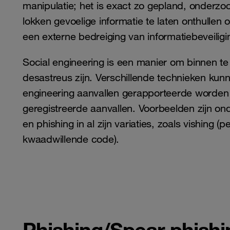
manipulatie; het is exact zo gepland, onderzoc
lokken gevoelige informatie te laten onthullen 
een externe bedreiging van informatiebeveiligi
Social engineering is een manier om binnen 
desastreus zijn. Verschillende technieken ku
engineering aanvallen gerapporteerde worden in
geregistreerde aanvallen. Voorbeelden zijn 
en phishing in al zijn variaties, zoals vishing 
kwaadwillende code).
Phishing/Spear phishi