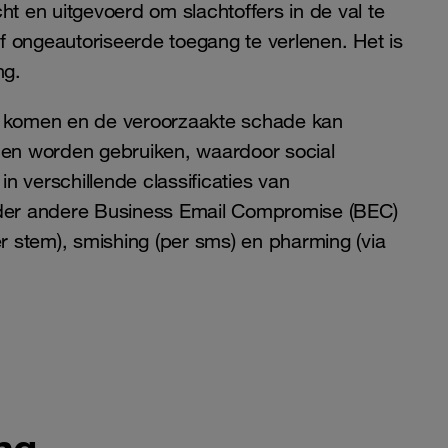
ht en uitgevoerd om slachtoffers in de val te
of ongeautoriseerde toegang te verlenen. Het is
ng.
te komen en de veroorzaakte schade kan
nnen worden gebruiken, waardoor social
 verschillende classificaties van
onder andere Business Email Compromise (BEC)
(per stem), smishing (per sms) en pharming (via
ng