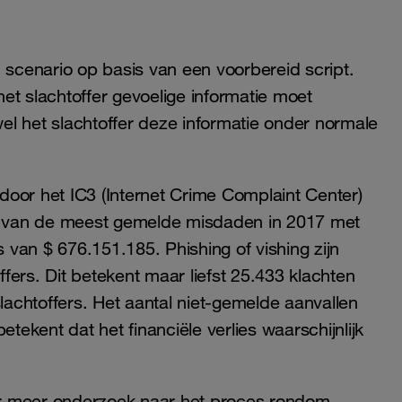
 scenario op basis van een voorbereid script.
het slachtoffer gevoelige informatie moet
el het slachtoffer deze informatie onder normale
 door het IC3 (Internet Crime Complaint Center)
 van de meest gemelde misdaden in 2017 met
s van $ 676.151.185. Phishing of vishing zijn
ffers. Dit betekent maar liefst 25.433 klachten
slachtoffers. Het aantal niet-gemelde aanvallen
etekent dat het financiële verlies waarschijnlijk
 er meer onderzoek naar het proces rondom