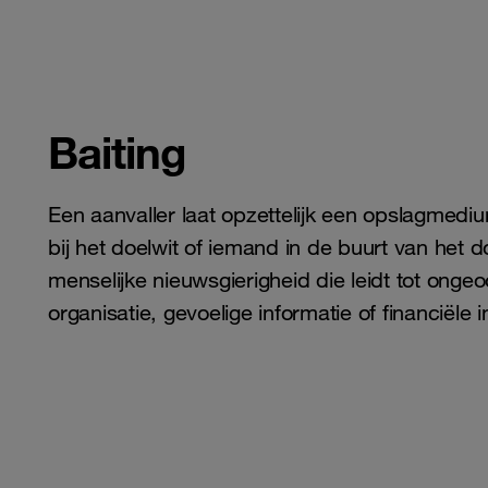
Baiting
Een aanvaller laat opzettelijk een opslagmedi
bij het doelwit of iemand in de buurt van het d
menselijke nieuwsgierigheid die leidt tot onge
organisatie, gevoelige informatie of financiële i