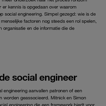
or er kennis is opgedaan over waarom
op social engineering. Simpel gezegd: wie is de
menselijke factoren nog steeds een rol spelen,
en organisatie en de informatie die de
de social engineer
cial engineering aanvallen patronen of een
 worden geassocieerd. Mitnick en Simon
cial engineering die een framework biedt voor