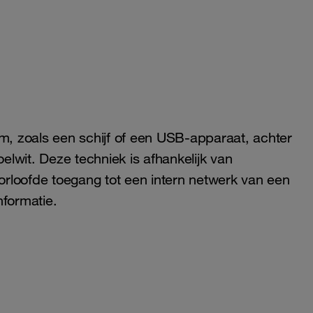
um, zoals een schijf of een USB-apparaat, achter
oelwit. Deze techniek is afhankelijk van
oorloofde toegang tot een intern netwerk van een
nformatie.