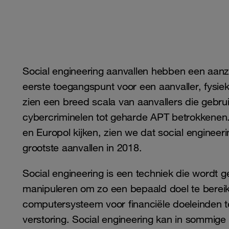
Social engineering aanvallen hebben een aanzie
eerste toegangspunt voor een aanvaller, fysiek
zien een breed scala van aanvallers die gebrui
cybercriminelen tot geharde APT betrokkenen.
en Europol kijken, zien we dat social enginee
grootste aanvallen in 2018.
Social engineering is een techniek die wordt g
manipuleren om zo een ​​bepaald doel te berei
computersysteem voor financiële doeleinden te
verstoring. Social engineering kan in sommig