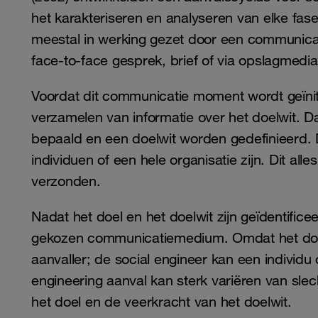
het karakteriseren en analyseren van elke fas
meestal in werking gezet door een communicat
face-to-face gesprek, brief of via opslagmedi
Voordat dit communicatie moment wordt geïniti
verzamelen van informatie over het doelwit. D
bepaald en een doelwit worden gedefinieerd. 
individuen of een hele organisatie zijn. Dit al
verzonden.
Nadat het doel en het doelwit zijn geïdentifice
gekozen communicatiemedium. Omdat het doelwi
aanvaller; de social engineer kan een individu
engineering aanval kan sterk variëren van sle
het doel en de veerkracht van het doelwit.