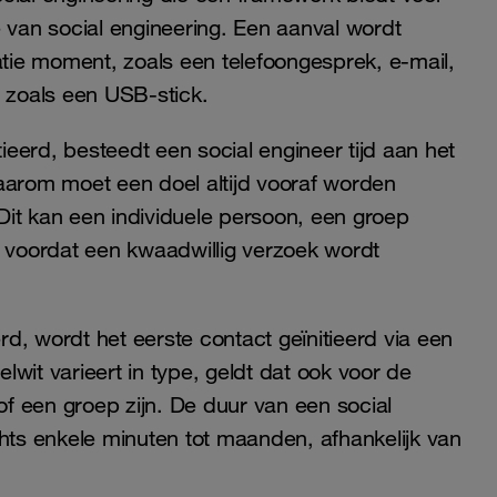
e van social engineering. Een aanval wordt
ie moment, zoals een telefoongesprek, e-mail,
a zoals een USB-stick.
eerd, besteedt een social engineer tijd aan het
aarom moet een doel altijd vooraf worden
Dit kan een individuele persoon, een groep
les voordat een kwaadwillig verzoek wordt
erd, wordt het eerste contact geïnitieerd via een
t varieert in type, geldt dat ook voor de
 of een groep zijn. De duur van een social
chts enkele minuten tot maanden, afhankelijk van