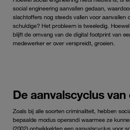
social engineering aanvallen gedaan, waardo
slachtoffers nog steeds vallen voor aanvallen 
schuldige? Het probleem is tweeledig. Hoewel 
blijft de omvang van de digital footprint van e
medewerker er over verspreidt, groeien.
De aanvalscyclus van 
Zoals bij alle soorten criminaliteit, hebben so
bepaalde modus operandi waarmee ze kunnen
(2002) ontwikkelden een aanvalscyclus voor so