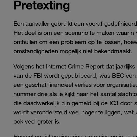
Pretexting
Een aanvaller gebruikt een vooraf gedefinieerd
Het doel is om een ​​scenario te maken waarin 
onthullen om een ​​probleem op te lossen, hoew
omstandigheden mogelijk niet bekendmaakt.
Volgens het Internet Crime Report dat jaarlijks
van de FBI wordt gepubliceerd, was BEC een
een geschat financieel verlies voor organisatie
nummer drie als je kijkt naar het aantal slachto
die daadwerkelijk zijn gemeld bij de IC3 door 
wordt verondersteld veel hoger te liggen, wat b
ook veel groter is.
Hoewel social engineering niets nieuws is, is