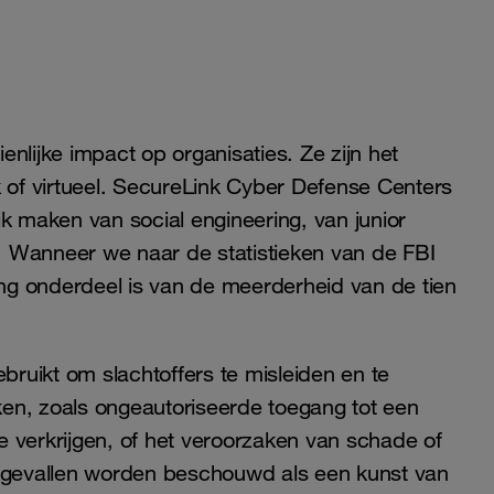
nlijke impact op organisaties. Ze zijn het
 of virtueel. SecureLink Cyber ​​Defense Centers
k maken van social engineering, van junior
 Wanneer we naar de statistieken van de FBI
ring onderdeel is van de meerderheid van de tien
ebruikt om slachtoffers te misleiden en te
ken, zoals ongeautoriseerde toegang tot een
 verkrijgen, of het veroorzaken van schade of
e gevallen worden beschouwd als een kunst van