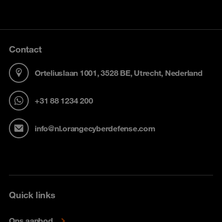
Contact
Orteliuslaan 1001, 3528 BE, Utrecht, Nederland
+31 88 1234 200
info@nl.orangecyberdefense.com
Quick links
Ons aanbod