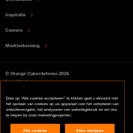
Inspiratie
Careers
Markterkenning
© Orange Cyberdefense 2026
Legal Notice
Privacy policy
Door op “Alle cookies accepteren” te klikken gaat u akkoord met
het opslaan van cookies op uw apparaat voor het verbeteren van
Vulnerability policy
websitenavigatie, het analyseren van websitegebruik en om ons
te helpen bij onze marketingprojecten.
Cookie policy
Alle cookies
Alles afwijzen
Compliance