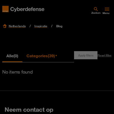
Zoeken
Menu
Netherlands
Inspiratie
Blog
Alle
(0)
Categories
(39)
Apply filters
Reset filter
▼
No items found
Neem contact op