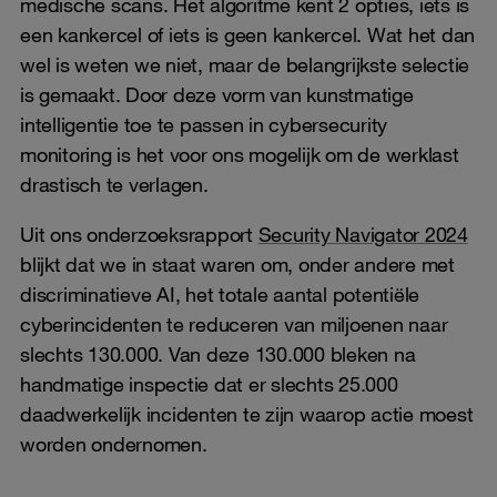
medische scans. Het algoritme kent 2 opties, iets is
een kankercel of iets is geen kankercel. Wat het dan
wel is weten we niet, maar de belangrijkste selectie
is gemaakt. Door deze vorm van kunstmatige
intelligentie toe te passen in cybersecurity
monitoring is het voor ons mogelijk om de werklast
drastisch te verlagen.
Uit ons onderzoeksrapport
Security Navigator 2024
blijkt dat we in staat waren om, onder andere met
discriminatieve AI, het totale aantal potentiële
cyberincidenten te reduceren van miljoenen naar
slechts 130.000. Van deze 130.000 bleken na
handmatige inspectie dat er slechts 25.000
daadwerkelijk incidenten te zijn waarop actie moest
worden ondernomen.