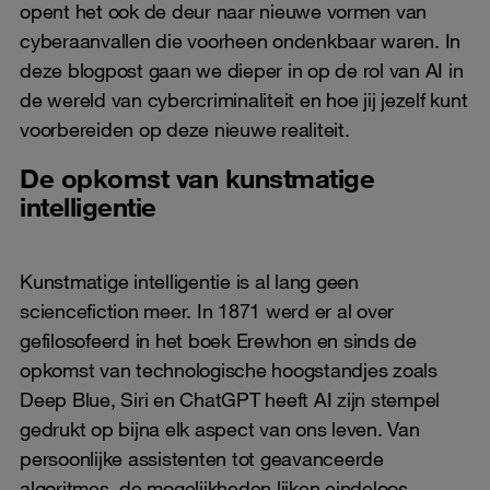
opent het ook de deur naar nieuwe vormen van
cyberaanvallen die voorheen ondenkbaar waren. In
deze blogpost gaan we dieper in op de rol van AI in
de wereld van cybercriminaliteit en hoe jij jezelf kunt
voorbereiden op deze nieuwe realiteit.
De opkomst van kunstmatige
intelligentie
Kunstmatige intelligentie is al lang geen
sciencefiction meer. In 1871 werd er al over
gefilosofeerd in het boek Erewhon en sinds de
opkomst van technologische hoogstandjes zoals
Deep Blue, Siri en ChatGPT heeft AI zijn stempel
gedrukt op bijna elk aspect van ons leven. Van
persoonlijke assistenten tot geavanceerde
algoritmes, de mogelijkheden lijken eindeloos.