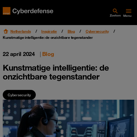
Zoeken
Menu
Netherlands
Inspiratie
Blog
Cybersecurity
Kunstmatige intelligentie: de onzichtbare tegenstander
22 april 2024
|
Blog
Kunstmatige intelligentie: de
onzichtbare tegenstander
Cybersecurity