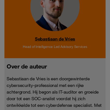
Sebastiaan de Vries
Head of Intelligence Led Advisory Services
Over de auteur
Sebastiaan de Vries is een doorgewinterde
cybersecurity-professional met een rijke
achtergrond. Hij begon als IT-auditor en groeide
door tot een SOC-analist voordat hij zich
ontwikkelde tot een cyberdefense specialist. Met