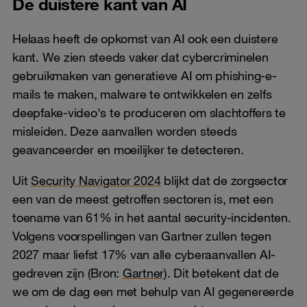
De duistere kant van AI
Helaas heeft de opkomst van AI ook een duistere
kant. We zien steeds vaker dat cybercriminelen
gebruikmaken van generatieve AI om phishing-e-
mails te maken, malware te ontwikkelen en zelfs
deepfake-video's te produceren om slachtoffers te
misleiden. Deze aanvallen worden steeds
geavanceerder en moeilijker te detecteren.
Uit
Security Navigator 2024
blijkt dat de zorgsector
een van de meest getroffen sectoren is, met een
toename van 61% in het aantal security-incidenten.
Volgens voorspellingen van Gartner zullen tegen
2027 maar liefst 17% van alle cyberaanvallen AI-
gedreven zijn (Bron:
Gartner
). Dit betekent dat de
we om de dag een met behulp van AI gegenereerde