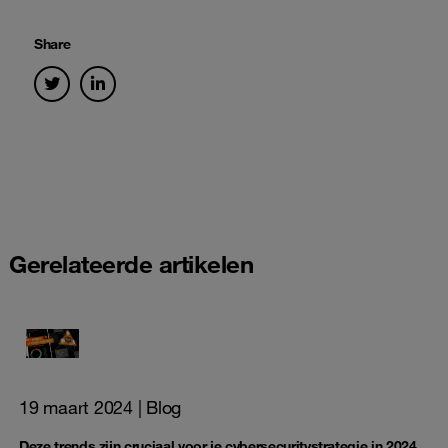
Share
Gerelateerde artikelen
19 maart 2024
| Blog
Deze trends zijn cruciaal voor je cybersecuritystrategie in 2024