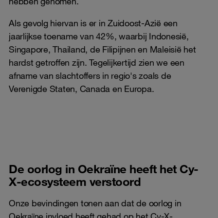
hebben genomen.
Als gevolg hiervan is er in Zuidoost-Azië een
jaarlijkse toename van 42%, waarbij Indonesië,
Singapore, Thailand, de Filipijnen en Maleisië het
hardst getroffen zijn. Tegelijkertijd zien we een
afname van slachtoffers in regio's zoals de
Verenigde Staten, Canada en Europa.
De oorlog in Oekraïne heeft het Cy-
X-ecosysteem verstoord
Onze bevindingen tonen aan dat de oorlog in
Oekraïne invloed heeft gehad op het Cy-X-