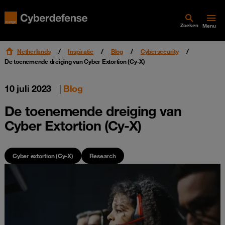
Zoeken
Menu
Netherlands
Inspiratie
Blog
Cybersecurity
De toenemende dreiging van Cyber Extortion (Cy-X)
10 juli 2023
|
Blog
De toenemende dreiging van
Cyber Extortion (Cy-X)
Cyber extortion (Cy-X)
Research