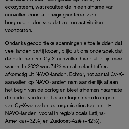
ecosysteem, wat resulteerde in een afname van
aanvallen doordat dreigingsactoren zich
hergroepeerden voordat ze hun activiteiten
voortzetten.
Ondanks geopolitieke spanningen ertoe leidden dat
veel landen partij kozen, blijkt uit ons onderzoek dat
de patronen van Cy-X-aanvallen hier niet in lijn mee
waren. In 2022 was 74% van alle slachtoffers
afkomstig uit NAVO-landen. Echter, het aantal Cy-X-
aanvallen op NAVO-landen nam aanzienlijk af aan
het begin van de oorlog en bleef afnemen naarmate
de oorlog vorderde. Daarentegen nam de impact
van Cy-X-aanvallen op organisaties toe in niet-
NAVO-landen, vooral in regio's zoals Latijns-
Amerika (+32%) en Zuidoost-Azië (+42%).