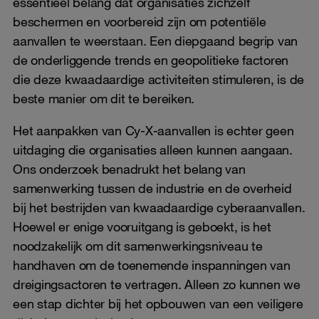
essentieel belang dat organisaties zichzelf
beschermen en voorbereid zijn om potentiële
aanvallen te weerstaan. Een diepgaand begrip van
de onderliggende trends en geopolitieke factoren
die deze kwaadaardige activiteiten stimuleren, is de
beste manier om dit te bereiken.
Het aanpakken van Cy-X-aanvallen is echter geen
uitdaging die organisaties alleen kunnen aangaan.
Ons onderzoek benadrukt het belang van
samenwerking tussen de industrie en de overheid
bij het bestrijden van kwaadaardige cyberaanvallen.
Hoewel er enige vooruitgang is geboekt, is het
noodzakelijk om dit samenwerkingsniveau te
handhaven om de toenemende inspanningen van
dreigingsactoren te vertragen. Alleen zo kunnen we
een stap dichter bij het opbouwen van een veiligere