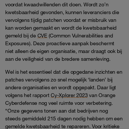
voordat kwaadwillenden dit doen. Wordt zo’n
kwetsbaarheid gevonden, kunnen leveranciers die
vervolgens tijdig patchen voordat er misbruik van
kan worden gemaakt en wordt de kwetsbaarheid
gemeld bij de
CVE
(Common Vulnerabilities and
Exposures). Deze proactieve aanpak beschermt
niet alleen de eigen organisatie, maar draagt ook bij
aan de veiligheid van de bredere samenleving.
Wel is het essentieel dat die opgedane inzichten en
patches vervolgens zo snel mogelijk ‘landen’ bij
andere organisaties en wordt opgepakt. Daar ligt
volgens het rapport
Cy-Xplorer 2023
van Orange
Cyberdefense nog veel ruimte voor verbetering.
“Onze gegevens tonen aan dat bedrijven nog
steeds gemiddeld 215 dagen nodig hebben om een
gemelde kwetsbaarheid te repareren. Voor kritieke