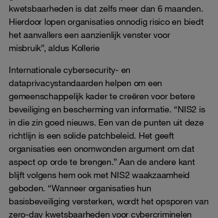
kwetsbaarheden is dat zelfs meer dan 6 maanden.
Hierdoor lopen organisaties onnodig risico en biedt
het aanvallers een aanzienlijk venster voor
misbruik”, aldus Kollerie
Internationale cybersecurity- en
dataprivacystandaarden helpen om een
gemeenschappelijk kader te creëren voor betere
beveiliging en bescherming van informatie. “NIS2 is
in die zin goed nieuws. Een van de punten uit deze
richtlijn is een solide patchbeleid. Het geeft
organisaties een onomwonden argument om dat
aspect op orde te brengen.” Aan de andere kant
blijft volgens hem ook met NIS2 waakzaamheid
geboden. “Wanneer organisaties hun
basisbeveiliging versterken, wordt het opsporen van
zero-day kwetsbaarheden voor cybercriminelen