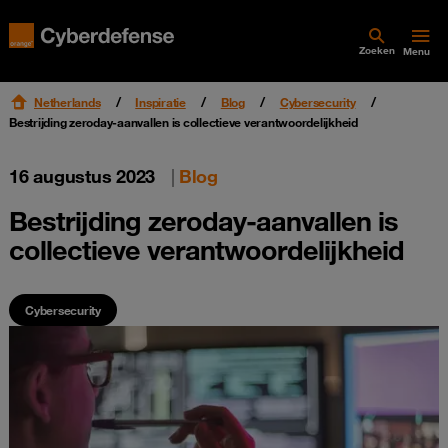
Zoeken
Menu
Netherlands
Inspiratie
Blog
Cybersecurity
Bestrijding zeroday-aanvallen is collectieve verantwoordelijkheid
16 augustus 2023
|
Blog
Bestrijding zeroday-aanvallen is
collectieve verantwoordelijkheid
Cybersecurity