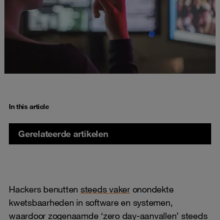
In this article
Gerelateerde artikelen
Hackers benutten
steeds vaker
onondekte
kwetsbaarheden in software en systemen,
waardoor zogenaamde ‘zero day-aanvallen’ steeds