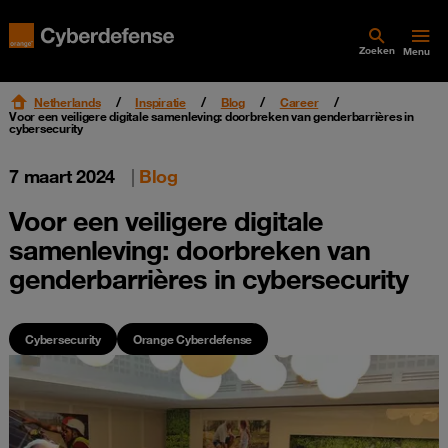
Zoeken
Menu
Netherlands
Inspiratie
Blog
Career
Voor een veiligere digitale samenleving: doorbreken van genderbarrières in
cybersecurity
7 maart 2024
|
Blog
Voor een veiligere digitale
samenleving: doorbreken van
genderbarrières in cybersecurity
Cybersecurity
Orange Cyberdefense