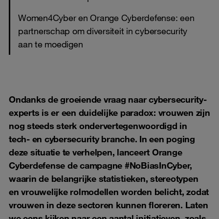
Women4Cyber en Orange Cyberdefense: een
partnerschap om diversiteit in cybersecurity
aan te moedigen
Ondanks de groeiende vraag naar cybersecurity-
experts is er een duidelijke paradox: vrouwen zijn
nog steeds sterk ondervertegenwoordigd in
tech- en cybersecurity branche. In een poging
deze situatie te verhelpen, lanceert Orange
Cyberdefense de campagne #NoBiasInCyber,
waarin de belangrijke statistieken, stereotypen
en vrouwelijke rolmodellen worden belicht, zodat
vrouwen in deze sectoren kunnen floreren. Laten
we eens kijken naar een aantal initiatieven, zoals