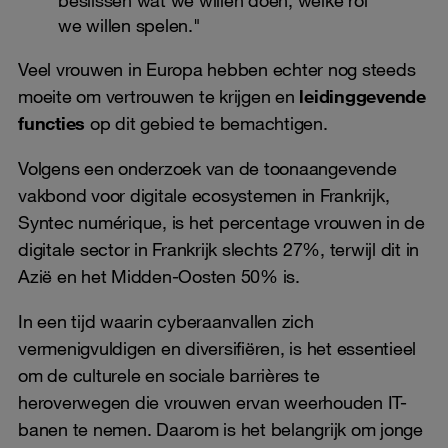
beslissen wat we willen doen, welke rol
we willen spelen."
Veel vrouwen in Europa hebben echter nog steeds
moeite om vertrouwen te krijgen en
leidinggevende
functies
op dit gebied te bemachtigen.
Volgens een onderzoek van de toonaangevende
vakbond voor digitale ecosystemen in Frankrijk,
Syntec numérique, is het percentage vrouwen in de
digitale sector in Frankrijk slechts 27%, terwijl dit in
Azië en het Midden-Oosten 50% is.
In een tijd waarin cyberaanvallen zich
vermenigvuldigen en diversifiëren, is het essentieel
om de culturele en sociale barrières te
heroverwegen die vrouwen ervan weerhouden IT-
banen te nemen. Daarom is het belangrijk om jonge