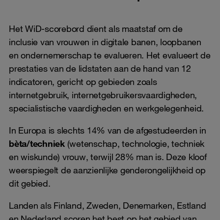
Het WiD-scorebord dient als maatstaf om de
inclusie van vrouwen in digitale banen, loopbanen
en ondernemerschap te evalueren. Het evalueert de
prestaties van de lidstaten aan de hand van 12
indicatoren, gericht op gebieden zoals
internetgebruik, internetgebruikersvaardigheden,
specialistische vaardigheden en werkgelegenheid.
In Europa is slechts 14% van de afgestudeerden in
bèta/techniek
(wetenschap, technologie, techniek
en wiskunde) vrouw, terwijl 28% man is. Deze kloof
weerspiegelt de aanzienlijke genderongelijkheid op
dit gebied.
Landen als Finland, Zweden, Denemarken, Estland
en Nederland scoren het best op het gebied van