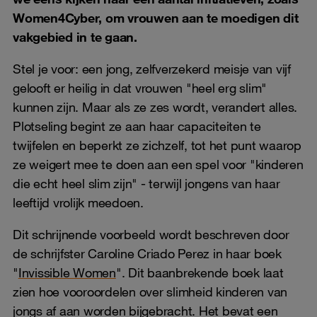
Women4Cyber, om vrouwen aan te moedigen dit
vakgebied in te gaan.
Stel je voor: een jong, zelfverzekerd meisje van vijf
gelooft er heilig in dat vrouwen "heel erg slim"
kunnen zijn. Maar als ze zes wordt, verandert alles.
Plotseling begint ze aan haar capaciteiten te
twijfelen en beperkt ze zichzelf, tot het punt waarop
ze weigert mee te doen aan een spel voor "kinderen
die echt heel slim zijn" - terwijl jongens van haar
leeftijd vrolijk meedoen.
Dit schrijnende voorbeeld wordt beschreven door
de schrijfster Caroline Criado Perez in haar boek
"
Invissible Women
". Dit baanbrekende boek laat
zien hoe vooroordelen over slimheid kinderen van
jongs af aan worden bijgebracht. Het bevat een