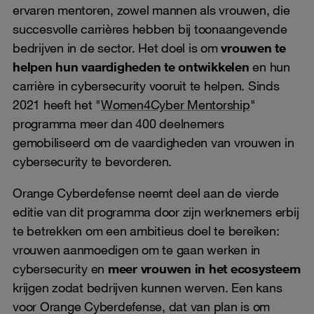
ervaren mentoren, zowel mannen als vrouwen, die
succesvolle carrières hebben bij toonaangevende
bedrijven in de sector. Het doel is om
vrouwen te
helpen hun vaardigheden te ontwikkelen
en hun
carrière in cybersecurity vooruit te helpen. Sinds
2021 heeft het "
Women4Cyber Mentorship
"
programma meer dan 400 deelnemers
gemobiliseerd om de vaardigheden van vrouwen in
cybersecurity te bevorderen.
Orange Cyberdefense neemt deel aan de vierde
editie van dit programma door zijn werknemers erbij
te betrekken om een ambitieus doel te bereiken:
vrouwen aanmoedigen om te gaan werken in
cybersecurity en
meer vrouwen in het ecosysteem
krijgen zodat bedrijven kunnen werven. Een kans
voor Orange Cyberdefense, dat van plan is om