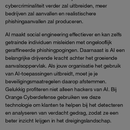
cybercriminaliteit verder zal uitbreiden, meer
bedrijven zal aanvallen en realistischere
phishingaanvallen zal produceren.
AI maakt social engineering effectiever en kan zelfs
getrainde individuen misleiden met ongelooflijk
geraffineerde phishingpogingen. Daarnaast is AI een
belangrijke drijvende kracht achter het groeiende
aanvalsoppervlak. Als jouw organisatie het gebruik
van AI-toepassingen uitbreidt, moet je je
beveiligingsmaatregelen daarop afstemmen.
Gelukkig profiteren niet alleen hackers van AI. Bij
Orange Cyberdefense gebruiken we deze
technologie om klanten te helpen bij het detecteren
en analyseren van verdacht gedrag, zodat ze een
beter inzicht krijgen in het dreigingslandschap.