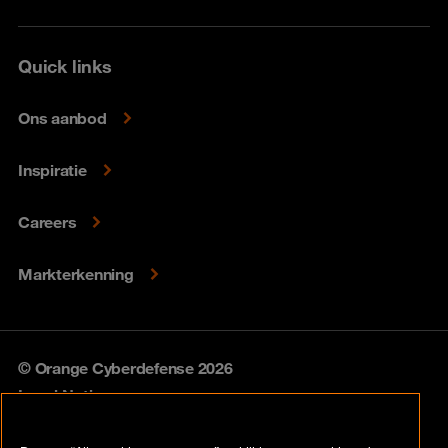
Quick links
Ons aanbod
Inspiratie
Careers
Markterkenning
© Orange Cyberdefense 2026
Legal Notice
Privacy policy