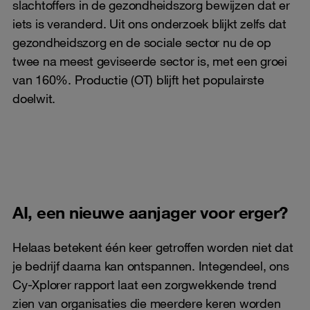
slachtoffers in de gezondheidszorg bewijzen dat er
iets is veranderd. Uit ons onderzoek blijkt zelfs dat
gezondheidszorg en de sociale sector nu de op
twee na meest geviseerde sector is, met een groei
van 160%. Productie (OT) blijft het populairste
doelwit.
AI, een nieuwe aanjager voor erger?
Helaas betekent één keer getroffen worden niet dat
je bedrijf daarna kan ontspannen. Integendeel, ons
Cy-Xplorer rapport laat een zorgwekkende trend
zien van organisaties die meerdere keren worden