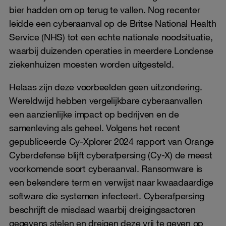
bier hadden om op terug te vallen. Nog recenter
leidde een cyberaanval op de Britse National Health
Service (NHS) tot een echte nationale noodsituatie,
waarbij duizenden operaties in meerdere Londense
ziekenhuizen moesten worden uitgesteld.
Helaas zijn deze voorbeelden geen uitzondering.
Wereldwijd hebben vergelijkbare cyberaanvallen
een aanzienlijke impact op bedrijven en de
samenleving als geheel. Volgens het recent
gepubliceerde Cy-Xplorer 2024 rapport van Orange
Cyberdefense blijft cyberafpersing (Cy-X) de meest
voorkomende soort cyberaanval. Ransomware is
een bekendere term en verwijst naar kwaadaardige
software die systemen infecteert. Cyberafpersing
beschrijft de misdaad waarbij dreigingsactoren
gegevens stelen en dreigen deze vrij te geven op