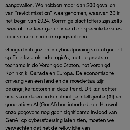
aangevallen. We hebben meer dan 200 gevallen
van “revictimization” waargenomen, waarvan 39 in
het begin van 2024. Sommige slachtoffers zijn zelfs
twee of drie keer gepubliceerd op speciale leksites
door verschillende dreigingsactoren.
Geografisch gezien is cyberafpersing vooral gericht
op Engelssprekende regio's, met de grootste
toename in de Verenigde Staten, het Verenigd
Koninkrijk, Canada en Europa. De economische
omvang van een land en de moedertaal zijn
belangrijke factoren in deze trend. Dit kan echter
snel veranderen nu kunstmatige intelligentie (AI) en
generatieve AI (GenAI) hun intrede doen. Hoewel
onze gegevens nog geen significante invloed van
GenAI op cyberafpersing laten zien, moeten we
verwachten dat het de reikwijdte van