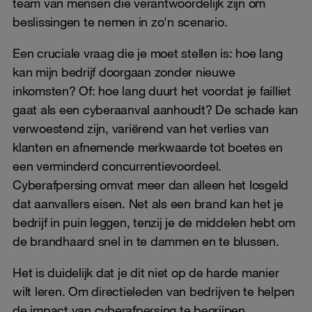
team van mensen die verantwoordelijk zijn om
beslissingen te nemen in zo'n scenario.
Een cruciale vraag die je moet stellen is: hoe lang
kan mijn bedrijf doorgaan zonder nieuwe
inkomsten? Of: hoe lang duurt het voordat je failliet
gaat als een cyberaanval aanhoudt? De schade kan
verwoestend zijn, variërend van het verlies van
klanten en afnemende merkwaarde tot boetes en
een verminderd concurrentievoordeel.
Cyberafpersing omvat meer dan alleen het losgeld
dat aanvallers eisen. Net als een brand kan het je
bedrijf in puin leggen, tenzij je de middelen hebt om
de brandhaard snel in te dammen en te blussen.
Het is duidelijk dat je dit niet op de harde manier
wilt leren. Om directieleden van bedrijven te helpen
de impact van cyberafpersing te begrijpen,