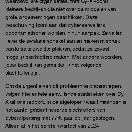
waardevollere organisaties, treft Cy-X vooral
kleinere bedrijven die niet over de middelen van
grote ondernemingen beschikken. Deze
verschuiving toont aan dat cyberaanvallers
opportunistischer worden in hun aanpak. Ze vallen
liever de zwakste schakel aan en maken misbruik
van kritieke zwakke plekken, zodat ze zoveel
mogelijk slachtoffers maken. Met andere woorden,
jouw bedrijf kan gemakkelijk het volgende
slachtoffer zijn.
Om de urgentie van dit probleem te onderstrepen,
volgen hier enkele aanvullende statistieken over Cy-
X uit ons rapport. In de afgelopen twaalf maanden is
het aantal geïdentificeerde slachtoffers van
cyberafpersing met 77% jaar-op-jaar gestegen.
Alleen al in het eerste kwartaal van 2024