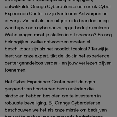
ontwikkelde Orange Cyberdefense een uniek Cyber
Experience Center in zijn kantoor in Antwerpen en
in Parijs. Zie het als een uitgebreide brandoefening
waarbij we een cyberaanval op je bedrijf simuleren.
Welke vragen moet je stellen in dit scenario? En nog
belangrijker, welke antwoorden moeten al
beschikbaar zijn als het noodlot toeslaat? Terwijl je
leert van onze expert, tikt de klok in het experience
center genadeloos verder - en jouw verliezen blijven
toenemen.
Het Cyber Experience Center heeft de ogen
geopend van honderden bestuursleden die
sindsdien hebben besloten om te investeren in
robuuste beveiliging. Bij Orange Cyberdefense
beschouwen we het als onze missie om bedrijven
bewust te maken van opkomende bedreigingen