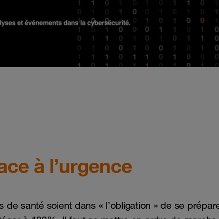
ace à l’urgence
s de santé soient dans « l’obligation » de se prépare