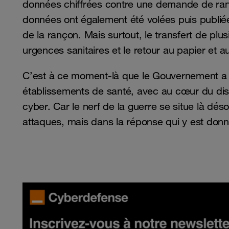
données chiffrées contre une demande de ranço
données ont également été volées puis publi
de la rançon. Mais surtout, le transfert de plu
urgences sanitaires et le retour au papier et 
C’est à ce moment-là que le Gouvernement a r
établissements de santé, avec au cœur du dis
cyber. Car le nerf de la guerre se situe là dé
attaques, mais dans la réponse qui y est donnée