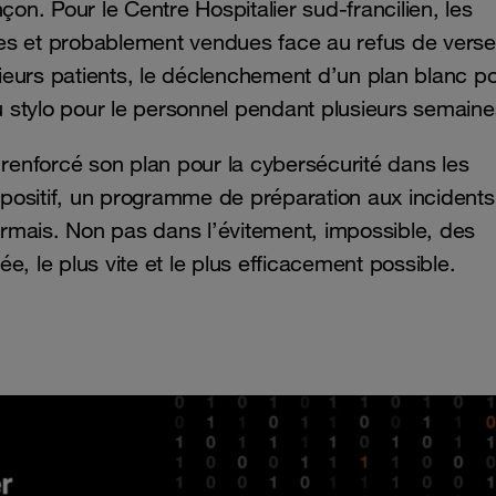
n. Pour le Centre Hospitalier sud-francilien, les
ées et probablement vendues face au refus de vers
sieurs patients, le déclenchement d’un plan blanc po
au stylo pour le personnel pendant plusieurs semaine
enforcé son plan pour la cybersécurité dans les
positif, un programme de préparation aux incidents
sormais. Non pas dans l’évitement, impossible, des
, le plus vite et le plus efficacement possible.