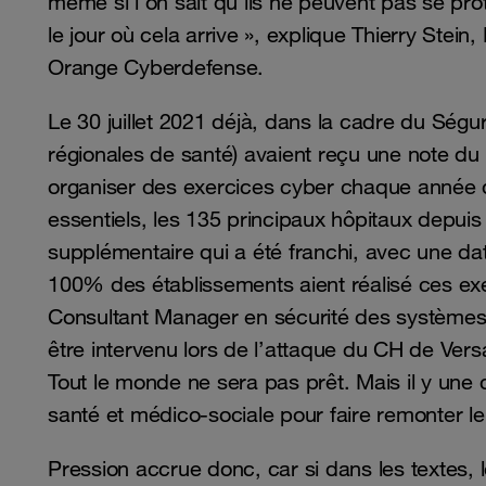
même si l’on sait qu’ils ne peuvent pas se pr
le jour où cela arrive », explique Thierry Stein
Orange Cyberdefense.
Le 30 juillet 2021 déjà, dans la cadre du Ség
régionales de santé) avaient reçu une note du 
organiser des exercices cyber chaque année d
essentiels, les 135 principaux hôpitaux depui
supplémentaire qui a été franchi, avec une da
100% des établissements aient réalisé ces exe
Consultant Manager en sécurité des systèmes d
être intervenu lors de l’attaque du CH de Vers
Tout le monde ne sera pas prêt. Mais il y une
santé et médico-sociale pour faire remonter l
Pression accrue donc, car si dans les textes, 