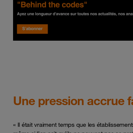
Une pression accrue f
« Il était vraiment temps que les établissement