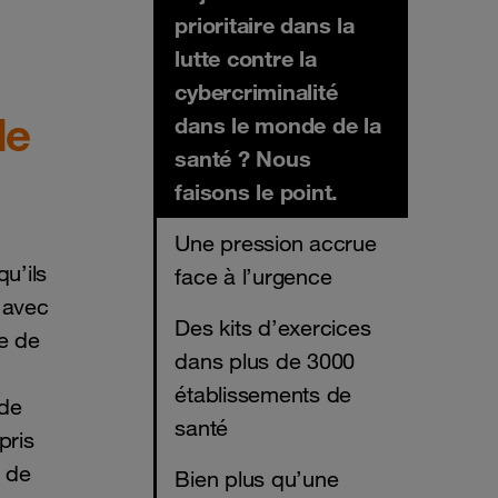
prioritaire dans la
lutte contre la
cybercriminalité
de
dans le monde de la
santé ? Nous
faisons le point.
Une pression accrue
u’ils
face à l’urgence
 avec
Des kits d’exercices
e de
dans plus de 3000
établissements de
 de
santé
pris
s de
Bien plus qu’une