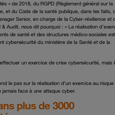
ibertés » de 2018, du RGPD (Règlement général sur la
, et du Code de la santé publique, dans les faits, 
nager Senior, en charge de la Cyber-résilience et d
 & Audit, nous dit pourquoi : « La réalisation d’exer
ents de santé et des structures médico-sociales est
nt cybersécurité du ministère de la Santé et de la
effectuer un exercice de crise cybersécurité, mais i
end le pas sur la réalisation d’un exercice au risque
e jamais face à une attaque cyber.
ans plus de 3000