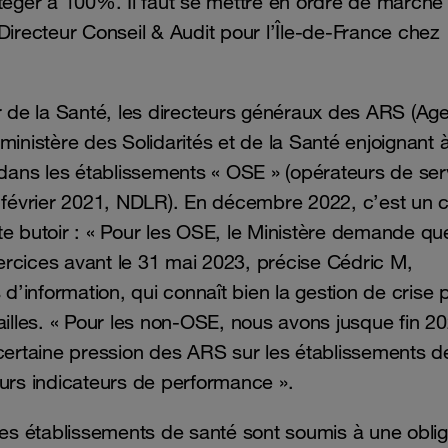
otéger à 100%. Il faut se mettre en ordre de marche
, Directeur Conseil & Audit pour l’Île-de-France chez
ur de la Santé, les directeurs généraux des ARS (Ag
ministère des Solidarités et de la Santé enjoignant 
ans les établissements « OSE » (opérateurs de ser
s février 2021, NDLR). En décembre 2022, c’est un 
te butoir : « Pour les OSE, le Ministère demande qu
rcices avant le 31 mai 2023, précise Cédric M,
’information, qui connaît bien la gestion de crise 
ailles. « Pour les non-OSE, nous avons jusque fin 20
 certaine pression des ARS sur les établissements d
eurs indicateurs de performance ».
les établissements de santé sont soumis à une oblig