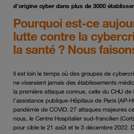
d’origine cyber dans plus de 3000 établiss
Pourquoi est-ce aujour
lutte contre la cyberc
la santé ? Nous faisons
Il est loin le temps où des groupes de cyberc
ne viseraient jamais des établissements médi
la première attaque connue, celle du CHU de 
l'assistance publique-Hôpitaux de Paris (AP-H
pandémie de COVID. 27 attaques majeures cet
nous, le Centre Hospitalier sud-francilien (Corb
pour cible le 21 août et le 3 décembre 2022. 