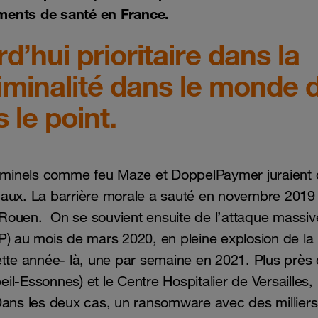
ements de santé en France.
d’hui prioritaire dans la
riminalité dans le monde 
 le point.
riminels comme feu Maze et DoppelPaymer juraient q
caux. La barrière morale a sauté en novembre 2019
Rouen. On se souvient ensuite de l’attaque massiv
P) au mois de mars 2020, en pleine explosion de la
te année- là, une par semaine en 2021. Plus près
eil-Essonnes) et le Centre Hospitalier de Versailles, 
Dans les deux cas, un ransomware avec des millier