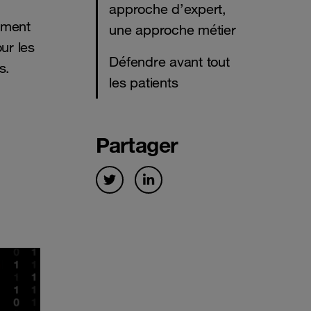
approche d’expert,
ement
une approche métier
ur les
Défendre avant tout
s.
les patients
Partager