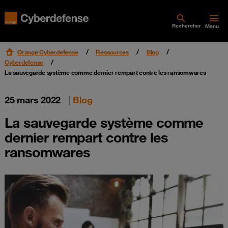
Rechercher
Menu
Orange Cyberdefense
Ressources
Blog
Cyberdefense
La sauvegarde système comme dernier rempart contre les ransomwares
25 mars 2022
|
Blog
La sauvegarde système comme
dernier rempart contre les
ransomwares