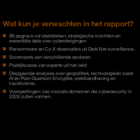
Wat kun je verwachten in het rapport?
96 pagina's vol statistieken, strategische inzichten en
essentiële data over cyberdreigingen
Ransomware en Cy-X observaties uit Dark Net-surveillance.
Scorecards van verschillende sectoren.
Praktijkcases van experts uit het veld
Diepgaande analyses over geopolitiek, technologieén zoals
AI en Post-Quantum Encryptie, wetshandhaving en
hacktivisme.
Voorspellingen: zes cruciale domeinen die cybersecurity in
2026 zullen vormen.