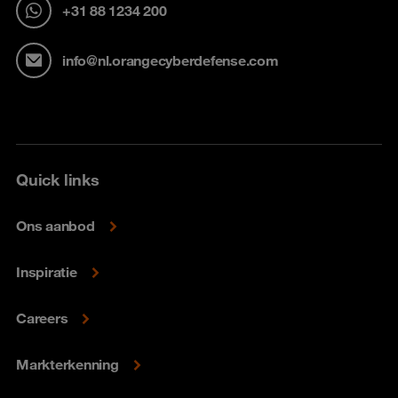
+31 88 1234 200
info@nl.orangecyberdefense.com
Quick links
Ons aanbod
Inspiratie
Careers
Markterkenning