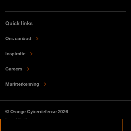
Quick links
Ons aanbod
Inspiratie
Careers
Markterkenning
© Orange Cyberdefense 2026
Legal Notice