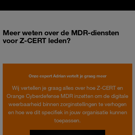
Meer weten over de MDR-diensten
voor Z-CERT leden?
Onze expert Adrian vertelt je graag meer
Wij vertellen je graag alles over hoe Z-CERT en
Orange Cyberdefense MDR inzetten om de digitale
weerbaarheid binnen zorginstellingen te verhogen
en hoe we dit specifiek in jouw organisatie kunnen
toepassen.