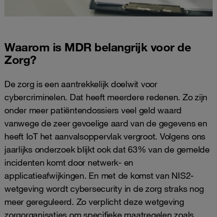
Waarom is MDR belangrijk voor de
Zorg?
De zorg is een aantrekkelijk doelwit voor
cybercriminelen. Dat heeft meerdere redenen. Zo zijn
onder meer patiëntendossiers veel geld waard
vanwege de zeer gevoelige aard van de gegevens en
heeft IoT het aanvalsoppervlak vergroot. Volgens ons
jaarlijks onderzoek blijkt ook dat 63% van de gemelde
incidenten komt door netwerk- en
applicatieafwijkingen. En met de komst van NIS2-
wetgeving wordt cybersecurity in de zorg straks nog
meer gereguleerd. Zo verplicht deze wetgeving
zorgorganisaties om specifieke maatregelen zoals