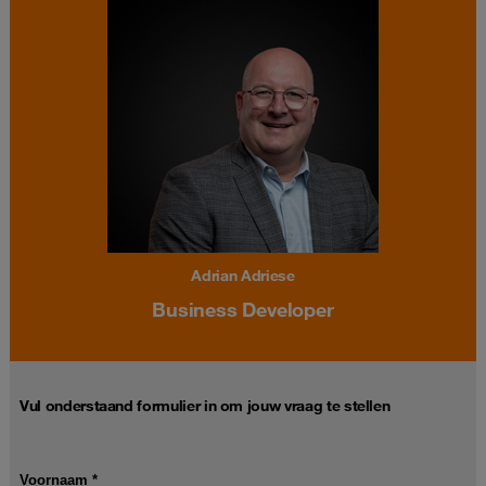
Adrian Adriese
Business Developer
Vul onderstaand formulier in om jouw vraag te stellen