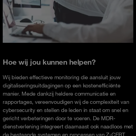
Hoe wij jou kunnen helpen?
Wij bieden effectieve monitoring die aansluit jouw
digitaliseringsuitdagingen op een kostenefficiënte
manier. Mede dankzij heldere communicatie en
rapportages, vereenvoudigen wij de complexiteit van
cybersecurity en stellen de leden in staat om snel en
gericht verbeteringen door te voeren. De MDR-
dienstverlening integreert daarnaast ook naadloos met
de bestaande systemen en processen van Z-CERT.