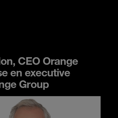
lon, CEO Orange
e en executive
ange Group