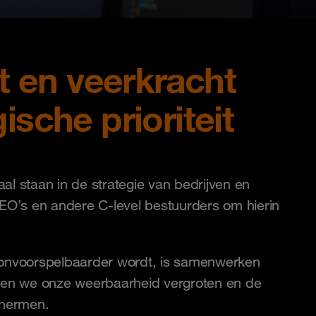
eit en veerkracht
gische prioriteit
al staan in de strategie van bedrijven en
CEO’s en andere C-level bestuurders om hierin
 onvoorspelbaarder wordt, is samenwerken
nnen we onze weerbaarheid vergroten en de
chermen.