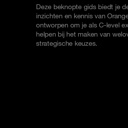
Deze beknopte gids biedt je d
inzichten en kennis van Orang
ontworpen om je als C-level ex
helpen bij het maken van wel
strategische keuzes.