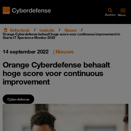
Zoeken
Menu
Netherlands
Inspiratie
Nieuws
Orange Cyberdefense behaalt hoge score voor continuous improvement in
Giarte IT Xperience Monitor 2022
14 september 2022
|
Nieuws
Orange Cyberdefense behaalt
hoge score voor continuous
improvement
Cyberdefense